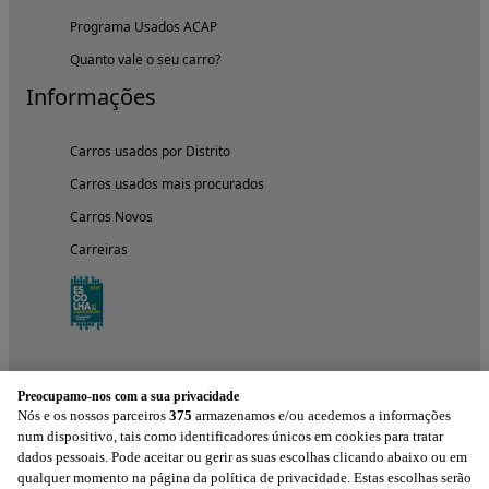
Programa Usados ACAP
Quanto vale o seu carro?
Informações
Carros usados por Distrito
Carros usados mais procurados
Carros Novos
Carreiras
Preocupamo-nos com a sua privacidade
Nós e os nossos parceiros
375
armazenamos e/ou acedemos a informações
num dispositivo, tais como identificadores únicos em cookies para tratar
dados pessoais. Pode aceitar ou gerir as suas escolhas clicando abaixo ou em
qualquer momento na página da política de privacidade. Estas escolhas serão
Experimenta a aplicação