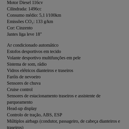
Motor Diesel 116cv
Cilindrada: 1496cc
Consumo médio: 5,1 l/100km
Emissões CO₂: 133 g/km
Cor: Cinzento
Jantes liga leve 18"
Ar condicionado automático
Estofos desportivos em tecido
Volante desportivo multifunções em pele
Sistema de som, rádio
Vidros elétricos dianteiros e traseiros
Faróis de nevoeiro
Sensores de chuva
Cruise control
Sensores de estacionamento traseiros e assistente de 
parqueamento
Head-up display
Controlo de tração, ABS, ESP
Múltiplos airbags (condutor, passageiro, de cabeça dianteiros e 
traseiros)