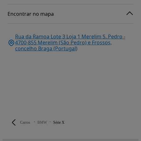
Encontrar no mapa
Rua da Ramoa Lote 3 Loja 1 Merelim S. Pedro -
4700-855 Merelim (São Pedro) e Frossos,
concelho Braga (Portugal)
Carros
BMW
Série X