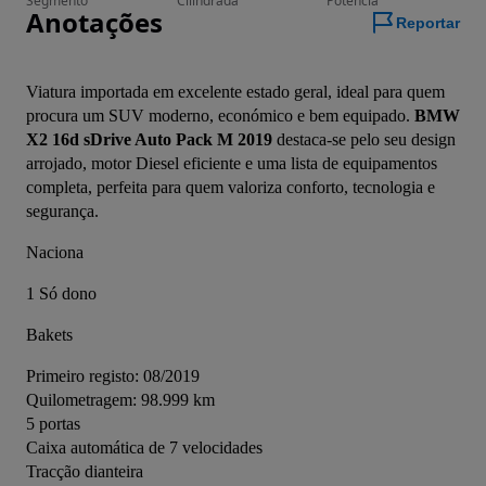
Segmento
Cilindrada
Potência
Anotações
Reportar
Viatura importada em excelente estado geral, ideal para quem 
procura um SUV moderno, económico e bem equipado. 
BMW 
X2 16d sDrive Auto Pack M 2019
 destaca-se pelo seu design 
arrojado, motor Diesel eficiente e uma lista de equipamentos 
completa, perfeita para quem valoriza conforto, tecnologia e 
segurança.
Naciona
1 Só dono 
Bakets
Primeiro registo: 08/2019
Quilometragem: 98.999 km
5 portas
Caixa automática de 7 velocidades
Tracção dianteira