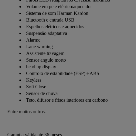
Volante em pele elétrico/aquecido
Sistema de som Harman Kardon
Bluetooth e entrada USB
Espelhos elétricos e aquecidos
Suspensão adaptativa
Alarme
Lane warning
Assistente travagem
Sensor angulo morto
head up display
Controlo de estabilidade (ESP) e ABS
Keyless
Soft Close
Sensor de chuva
Teto, difusor e frisos interiores em carbono
Entre muitos outros.
Garantia válida até 36 meses.