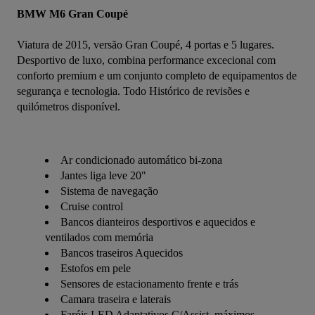
BMW M6 Gran Coupé
Viatura de 2015, versão Gran Coupé, 4 portas e 5 lugares. 
Desportivo de luxo, combina performance excecional com 
conforto premium e um conjunto completo de equipamentos de 
segurança e tecnologia. Todo Histórico de revisões e 
quilómetros disponível.
Ar condicionado automático bi-zona
Jantes liga leve 20"
Sistema de navegação
Cruise control
Bancos dianteiros desportivos e aquecidos e
ventilados com memória
Bancos traseiros Aquecidos
Estofos em pele
Sensores de estacionamento frente e trás
Camara traseira e laterais
Faróis LED Adaptativos C/Assist. máximos