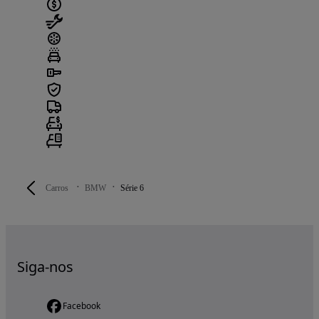
Carros
BMW
Série 6
Siga-nos
Facebook