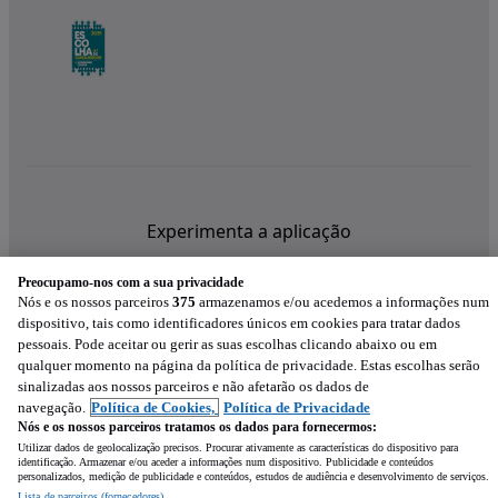
Experimenta a aplicação
Preocupamo-nos com a sua privacidade
Nós e os nossos parceiros
375
armazenamos e/ou acedemos a informações num
dispositivo, tais como identificadores únicos em cookies para tratar dados
pessoais. Pode aceitar ou gerir as suas escolhas clicando abaixo ou em
qualquer momento na página da política de privacidade. Estas escolhas serão
sinalizadas aos nossos parceiros e não afetarão os dados de
navegação.
Política de Cookies,
Política de Privacidade
Nós e os nossos parceiros tratamos os dados para fornecermos:
Utilizar dados de geolocalização precisos. Procurar ativamente as características do dispositivo para
identificação. Armazenar e/ou aceder a informações num dispositivo. Publicidade e conteúdos
personalizados, medição de publicidade e conteúdos, estudos de audiência e desenvolvimento de serviços.
Lista de parceiros (fornecedores)