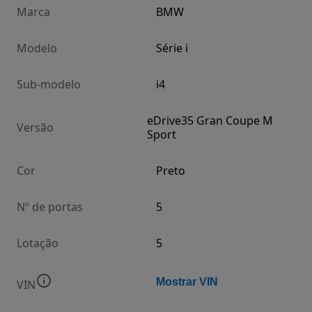
Marca
BMW
Modelo
Série i
Sub-modelo
i4
eDrive35 Gran Coupe M
Versão
Sport
Cor
Preto
Nº de portas
5
Lotação
5
Mostrar VIN
VIN