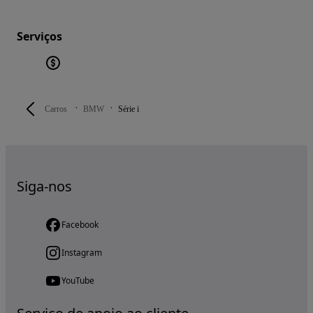
Serviços
Carros
BMW
Série i
Siga-nos
Facebook
Instagram
YouTube