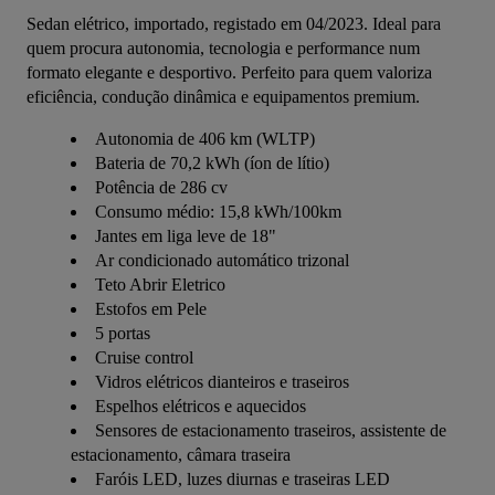
Sedan elétrico, importado, registado em 04/2023. Ideal para 
quem procura autonomia, tecnologia e performance num 
formato elegante e desportivo. Perfeito para quem valoriza 
eficiência, condução dinâmica e equipamentos premium.
Autonomia de 406 km (WLTP)
Bateria de 70,2 kWh (íon de lítio)
Potência de 286 cv
Consumo médio: 15,8 kWh/100km
Jantes em liga leve de 18"
Ar condicionado automático trizonal
Teto Abrir Eletrico
Estofos em Pele
5 portas
Cruise control
Vidros elétricos dianteiros e traseiros
Espelhos elétricos e aquecidos
Sensores de estacionamento traseiros, assistente de
estacionamento, câmara traseira
Faróis LED, luzes diurnas e traseiras LED