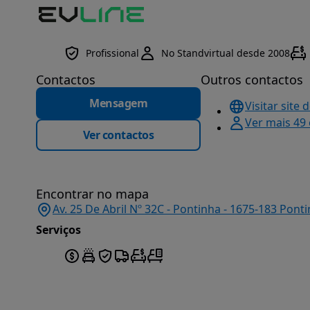
Profissional
No Standvirtual desde 2008
Contactos
Outros contactos
Mensagem
Visitar site 
Ver mais 49
Ver contactos
Encontrar no mapa
Av. 25 De Abril Nº 32C - Pontinha - 1675-183 Pont
Serviços