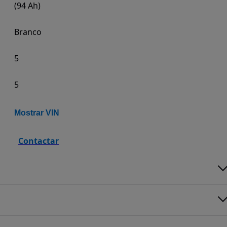
(94 Ah)
Branco
5
5
Mostrar VIN
Contactar