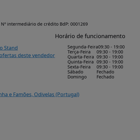
Nº intermediário de crédito BdP: 0001269
Horário de funcionamento
Segunda-Feira
09:30 - 19:00
do Stand
Terça-Feira
09:30 - 19:00
 ofertas deste vendedor
Quarta-Feira
09:30 - 19:00
Quinta-Feira
09:30 - 19:00
Sexta-Feira
09:30 - 19:00
Sábado
Fechado
Domingo
Fechado
inha e Famões, Odivelas (Portugal)