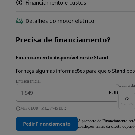
Financiamento e custos
Detalhes do motor elétrico
Precisa de financiamento?
Financiamento disponível neste Stand
Forneça algumas informações para que o Stand pos
Entrada inicial
Qual a du
EUR
72
6 anos
Mín. 0 EUR - Máx. 7 745 EUR
A proposta de Financiamento será
Pedir Financiamento
condições finais da oferta depen