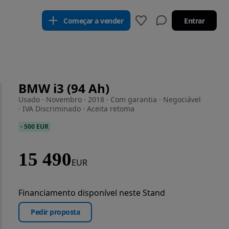
Começar a vender
Entrar
BMW i3 (94 Ah)
Usado · Novembro · 2018 · Com garantia · Negociável
· IVA Discriminado · Aceita retoma
-
500 EUR
15 490
EUR
Financiamento disponível neste Stand
Pedir proposta