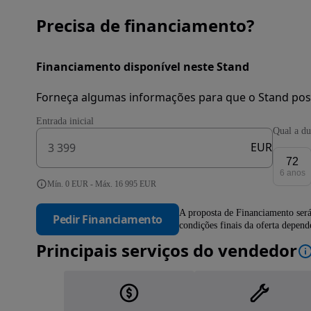
Precisa de financiamento?
Financiamento disponível neste Stand
Forneça algumas informações para que o Stand pos
Entrada inicial
Qual a du
EUR
72
6 anos
Mín. 0 EUR - Máx. 16 995 EUR
A proposta de Financiamento será
Pedir Financiamento
condições finais da oferta depen
Principais serviços do vendedor