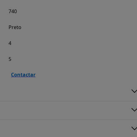
740
Preto
4
5
Contactar