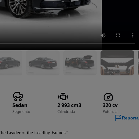
Sedan
2 993 cm3
320 cv
Segmento
Cilindrada
Potência
Reporta
he Leader of the Leading Brands”
