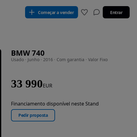
Começar a vender
Entrar
BMW 740
Usado · Junho · 2016 · Com garantia · Valor Fixo
33 990
EUR
Financiamento disponível neste Stand
Pedir proposta