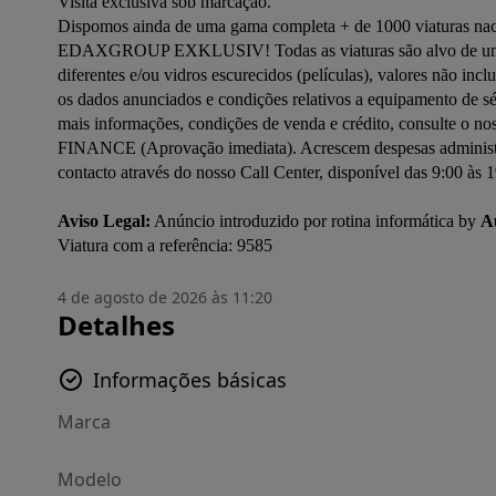
Visita exclusiva sob marcação.

Dispomos ainda de uma gama completa + de 1000 viaturas naci
EDAXGROUP EXKLUSIV! Todas as viaturas são alvo de uma cuid
diferentes e/ou vidros escurecidos (películas), valores não incl
os dados anunciados e condições relativos a equipamento de sé
mais informações, condições de venda e crédito, consulte o 
FINANCE (Aprovação imediata). Acrescem despesas administrat
contacto através do nosso Call Center, disponível das 9:00 às 1
Aviso Legal:
 Anúncio introduzido por rotina informática by 
A
Viatura com a referência: 9585
4 de agosto de 2026 às 11:20
Detalhes
Informações básicas
Marca
Modelo