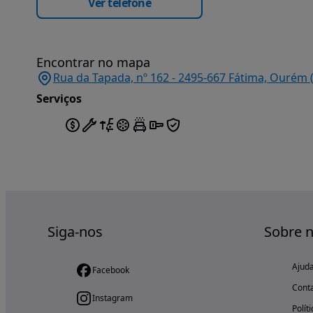
Ver telefone
Encontrar no mapa
Rua da Tapada, nº 162 - 2495-667 Fátima, Ourém 
Serviços
Siga-nos
Sobre 
Ajud
Facebook
Cont
Instagram
Polít