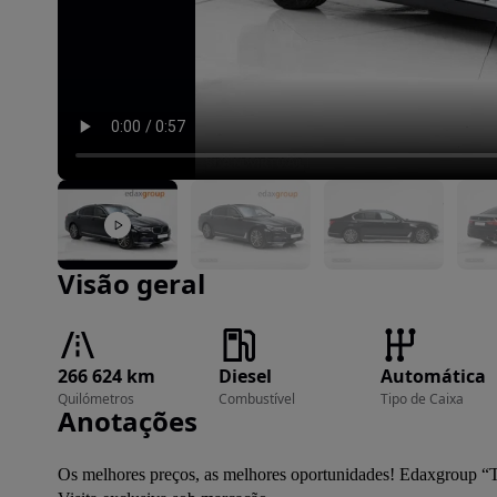
Imagem 1 de 37
Visão geral
266 624 km
Diesel
Automática
Quilómetros
Combustível
Tipo de Caixa
Anotações
Os melhores preços, as melhores oportunidades! Edaxgroup “T