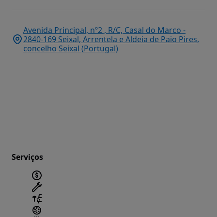
Avenida Principal, nº2 , R/C, Casal do Marco -
2840-169 Seixal, Arrentela e Aldeia de Paio Pires,
concelho Seixal (Portugal)
Serviços