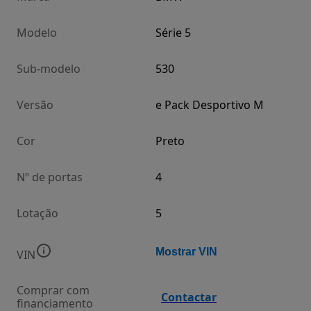
Modelo
Série 5
Sub-modelo
530
Versão
e Pack Desportivo M
Cor
Preto
Nº de portas
4
Lotação
5
Mostrar VIN
VIN
Comprar com
Contactar
financiamento