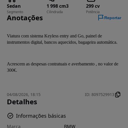
Sedan
1 998 cm3
299 cv
Segmento
Cilindrada
Potência
Anotações
Reportar
Viatura com sistema Keyless entry and Go, painel de 
instrumentos digital, bancos aquecidos, bagageira automática.
Acrescem as despesas contratuais e averbamento , no valor de 
300€.
04/08/2026, 18:15
ID
:
8097529913
Detalhes
Informações básicas
Marca
BMW