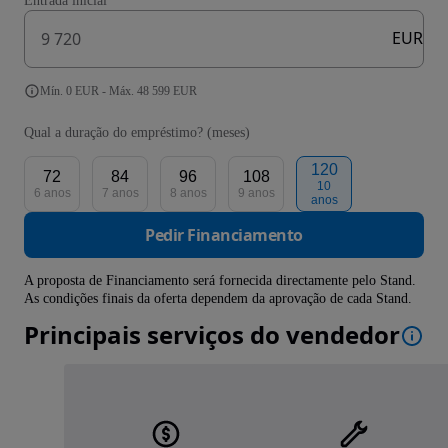
Entrada inicial
EUR
Mín. 0 EUR - Máx. 48 599 EUR
Qual a duração do empréstimo? (meses)
120
72
84
96
108
10
6 anos
7 anos
8 anos
9 anos
anos
Pedir Financiamento
A proposta de Financiamento será fornecida directamente pelo Stand.
As condições finais da oferta dependem da aprovação de cada Stand.
Principais serviços do vendedor