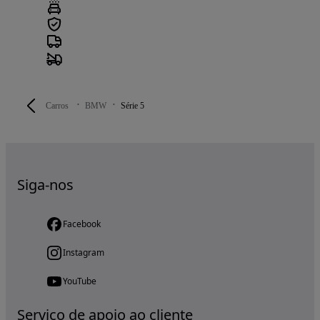
Carros
BMW
Série 5
Siga-nos
Facebook
Instagram
YouTube
Serviço de apoio ao cliente