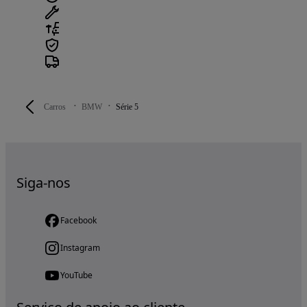
Carros
BMW
Série 5
Siga-nos
Facebook
Instagram
YouTube