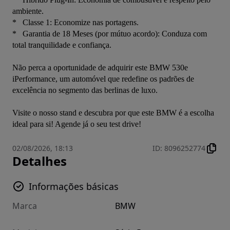
ambiente.

*   Classe 1: Economize nas portagens.

*   Garantia de 18 Meses (por mútuo acordo): Conduza com 
total tranquilidade e confiança.

Não perca a oportunidade de adquirir este BMW 530e 
iPerformance, um automóvel que redefine os padrões de 
excelência no segmento das berlinas de luxo.

Visite o nosso stand e descubra por que este BMW é a escolha 
ideal para si! Agende já o seu test drive!
02/08/2026, 18:13
ID
:
8096252774
Detalhes
Informações básicas
Marca
BMW