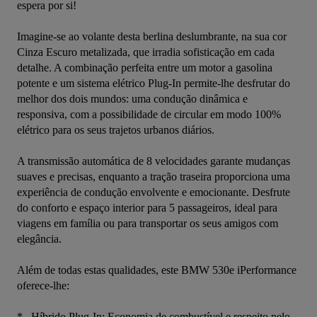
espera por si!

Imagine-se ao volante desta berlina deslumbrante, na sua cor 
Cinza Escuro metalizada, que irradia sofisticação em cada 
detalhe. A combinação perfeita entre um motor a gasolina 
potente e um sistema elétrico Plug-In permite-lhe desfrutar do 
melhor dos dois mundos: uma condução dinâmica e 
responsiva, com a possibilidade de circular em modo 100% 
elétrico para os seus trajetos urbanos diários.

A transmissão automática de 8 velocidades garante mudanças 
suaves e precisas, enquanto a tração traseira proporciona uma 
experiência de condução envolvente e emocionante. Desfrute 
do conforto e espaço interior para 5 passageiros, ideal para 
viagens em família ou para transportar os seus amigos com 
elegância.

Além de todas estas qualidades, este BMW 530e iPerformance 
oferece-lhe:

*   Híbrido Plug-In: Economia de combustível e respeito pelo 