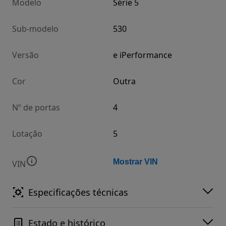
Modelo
Série 5
Sub-modelo
530
Versão
e iPerformance
Cor
Outra
Nº de portas
4
Lotação
5
Mostrar VIN
VIN
Especificações técnicas
Estado e histórico