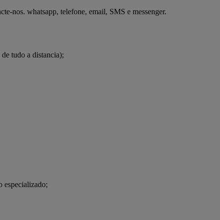
acte-nos. whatsapp, telefone, email, SMS e messenger.

de tudo a distancia);

 especializado;
