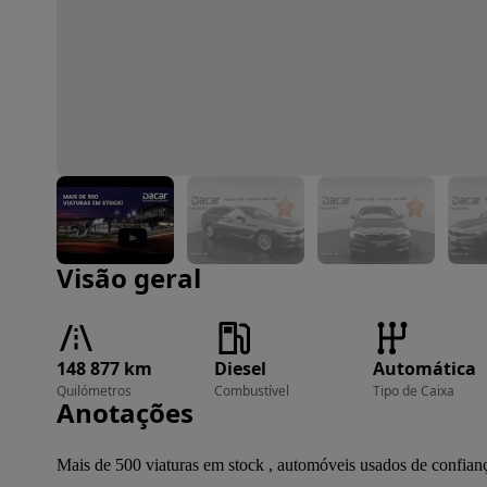
Imagem 1 de 42
Visão geral
148 877 km
Diesel
Automática
Quilómetros
Combustível
Tipo de Caixa
Anotações
Mais de 500 viaturas em stock , automóveis usados de confian