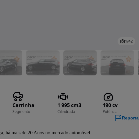
1
/
42
Carrinha
1 995 cm3
190 cv
Segmento
Cilindrada
Potência
Reporta
ça, há mais de 20 Anos no mercado automóvel .
