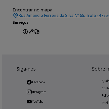
Encontrar no mapa
Rua Amândio Ferreira da Silva Nº 65, Trofa - 4785
Serviços
Siga-nos
Sobre 
Ajud
Facebook
Cont
Instagram
Polít
YouTube
Intel