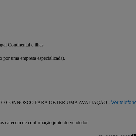
al Continental e ilhas.

ão por uma empresa especializada).

TO CONNOSCO PARA OBTER UMA AVALIAÇÃO - 
Ver telefon
ados carecem de confirmação junto do vendedor.