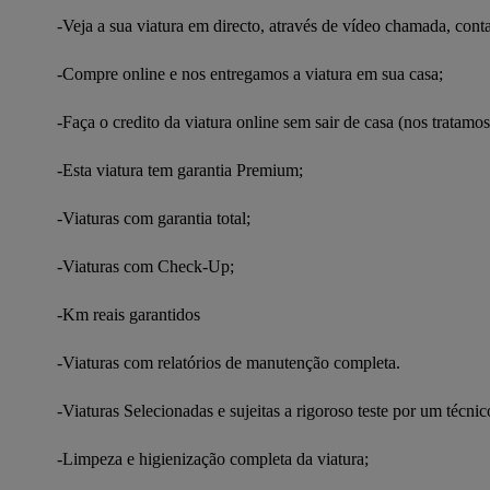
-Veja a sua viatura em directo, através de vídeo chamada, cont
-Compre online e nos entregamos a viatura em sua casa;

-Faça o credito da viatura online sem sair de casa (nos tratamos 
-Esta viatura tem garantia Premium;

-Viaturas com garantia total;

-Viaturas com Check-Up;

-Km reais garantidos

-Viaturas com relatórios de manutenção completa.

-Viaturas Selecionadas e sujeitas a rigoroso teste por um técnico
-Limpeza e higienização completa da viatura;
