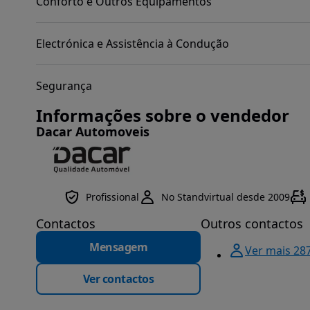
Conforto e Outros Equipamentos
Electrónica e Assistência à Condução
Segurança
Informações sobre o vendedor
Dacar Automoveis
Profissional
No Standvirtual desde 2009
Contactos
Outros contactos
Mensagem
Ver mais 28
Ver contactos