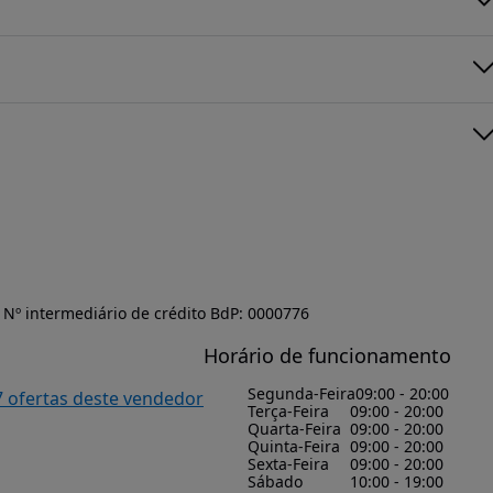
Nº intermediário de crédito BdP: 0000776
Horário de funcionamento
Segunda-Feira
09:00 - 20:00
7 ofertas deste vendedor
Terça-Feira
09:00 - 20:00
Quarta-Feira
09:00 - 20:00
Quinta-Feira
09:00 - 20:00
Sexta-Feira
09:00 - 20:00
Sábado
10:00 - 19:00