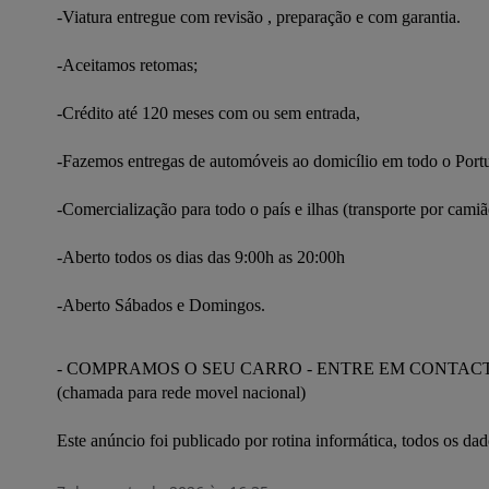
-Viatura entregue com revisão , preparação e com garantia.

-Aceitamos retomas;

-Crédito até 120 meses com ou sem entrada,

-Fazemos entregas de automóveis ao domicílio em todo o Portug
-Comercialização para todo o país e ilhas (transporte por cami
-Aberto todos os dias das 9:00h as 20:00h

-Aberto Sábados e Domingos.

- COMPRAMOS O SEU CARRO - ENTRE EM CONTAC
(chamada para rede movel nacional)

Este anúncio foi publicado por rotina informática, todos os d