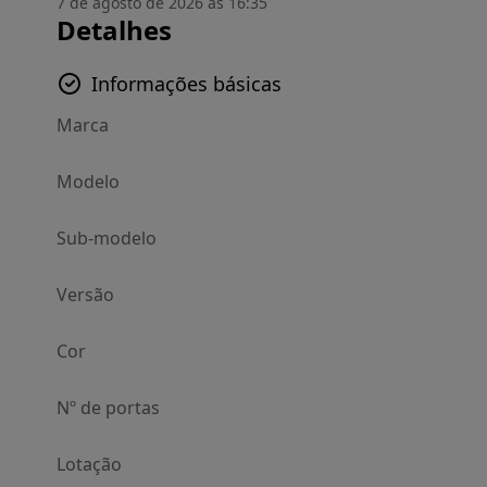
7 de agosto de 2026 às 16:35
Detalhes
Informações básicas
Marca
Modelo
Sub-modelo
Versão
Cor
Nº de portas
Lotação