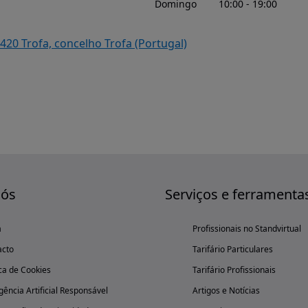
Domingo
10:00 - 19:00
-420 Trofa, concelho Trofa (Portugal)
nós
Serviços e ferramenta
a
Profissionais no Standvirtual
acto
Tarifário Particulares
ica de Cookies
Tarifário Profissionais
igência Artificial Responsável
Artigos e Notícias