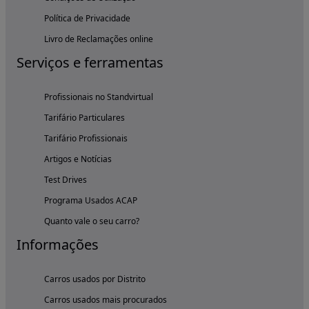
Política de Privacidade
Livro de Reclamações online
Serviços e ferramentas
Profissionais no Standvirtual
Tarifário Particulares
Tarifário Profissionais
Artigos e Notícias
Test Drives
Programa Usados ACAP
Quanto vale o seu carro?
Informações
Carros usados por Distrito
Carros usados mais procurados