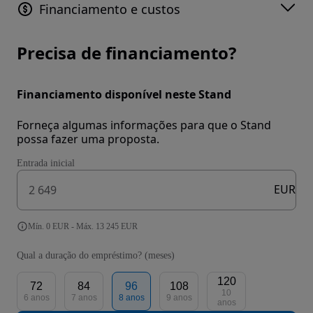
Financiamento e custos
Precisa de financiamento?
Financiamento disponível neste Stand
Forneça algumas informações para que o Stand
possa fazer uma proposta.
Entrada inicial
EUR
Mín. 0 EUR - Máx. 13 245 EUR
Qual a duração do empréstimo? (meses)
120
72
84
96
108
10
6 anos
7 anos
8 anos
9 anos
anos