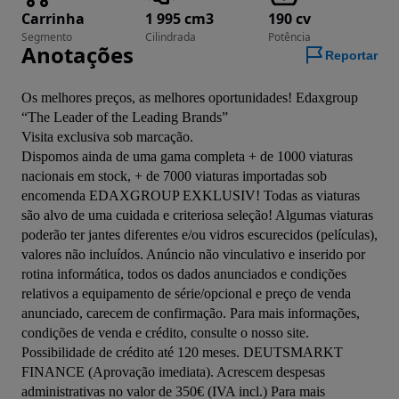
Carrinha
1 995 cm3
190 cv
Segmento
Cilindrada
Potência
Anotações
Reportar
Os melhores preços, as melhores oportunidades! Edaxgroup 
“The Leader of the Leading Brands”

Visita exclusiva sob marcação.

Dispomos ainda de uma gama completa + de 1000 viaturas 
nacionais em stock, + de 7000 viaturas importadas sob 
encomenda EDAXGROUP EXKLUSIV! Todas as viaturas 
são alvo de uma cuidada e criteriosa seleção! Algumas viaturas 
poderão ter jantes diferentes e/ou vidros escurecidos (películas), 
valores não incluídos. Anúncio não vinculativo e inserido por 
rotina informática, todos os dados anunciados e condições 
relativos a equipamento de série/opcional e preço de venda 
anunciado, carecem de confirmação. Para mais informações, 
condições de venda e crédito, consulte o nosso site. 
Possibilidade de crédito até 120 meses. DEUTSMARKT 
FINANCE (Aprovação imediata). Acrescem despesas 
administrativas no valor de 350€ (IVA incl.) Para mais 