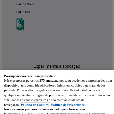
Carros Novos
Carreiras
Experimenta a aplicação
Preocupamo-nos com a sua privacidade
Nós e os nossos parceiros
375
armazenamos e/ou acedemos a informações num
dispositivo, tais como identificadores únicos em cookies para tratar dados
pessoais. Pode aceitar ou gerir as suas escolhas clicando abaixo ou em
qualquer momento na página da política de privacidade. Estas escolhas serão
sinalizadas aos nossos parceiros e não afetarão os dados de
navegação.
Política de Cookies,
Política de Privacidade
Nós e os nossos parceiros tratamos os dados para fornecermos:
Utilizar dados de geolocalização precisos. Procurar ativamente as características do dispositivo para