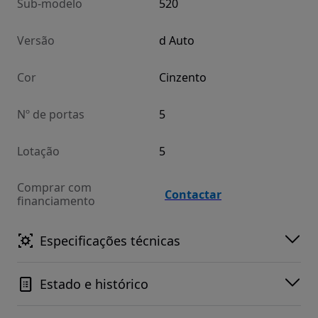
Sub-modelo
520
Versão
d Auto
Cor
Cinzento
Nº de portas
5
Lotação
5
Comprar com
Contactar
financiamento
Especificações técnicas
Estado e histórico