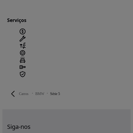
Serviços
Carros
BMW
Série 5
Siga-nos