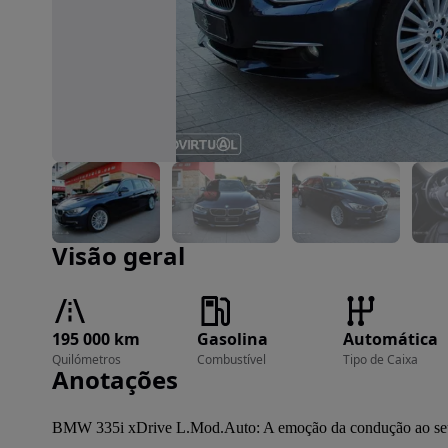
Imagem 1 de 47
Visão geral
195 000 km
Gasolina
Automática
Quilómetros
Combustível
Tipo de Caixa
Anotações
BMW 335i xDrive L.Mod.Auto: A emoção da condução ao seu 