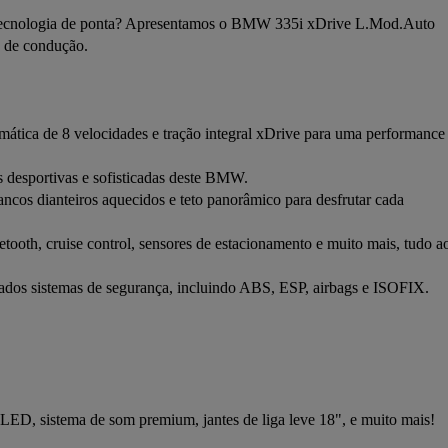
tecnologia de ponta? Apresentamos o BMW 335i xDrive L.Mod.Auto 
 de condução.

mática de 8 velocidades e tração integral xDrive para uma performance 
s desportivas e sofisticadas deste BMW.

ancos dianteiros aquecidos e teto panorâmico para desfrutar cada 
ooth, cruise control, sensores de estacionamento e muito mais, tudo ao
dos sistemas de segurança, incluindo ABS, ESP, airbags e ISOFIX.

LED, sistema de som premium, jantes de liga leve 18", e muito mais!
