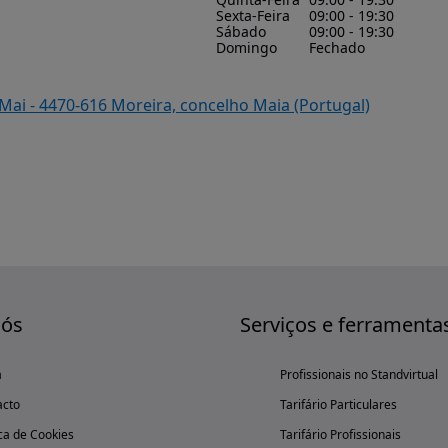
Sexta-Feira
09:00 - 19:30
Sábado
09:00 - 19:30
Domingo
Fechado
Mai - 4470-616 Moreira, concelho Maia (Portugal)
nós
Serviços e ferramenta
a
Profissionais no Standvirtual
acto
Tarifário Particulares
ica de Cookies
Tarifário Profissionais