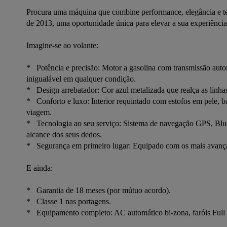
Procura uma máquina que combine performance, elegância e 
de 2013, uma oportunidade única para elevar a sua experiência
Imagine-se ao volante:

*   Potência e precisão: Motor a gasolina com transmissão auto
inigualável em qualquer condição.

*   Design arrebatador: Cor azul metalizada que realça as linha
*   Conforto e luxo: Interior requintado com estofos em pele, b
viagem.

*   Tecnologia ao seu serviço: Sistema de navegação GPS, Bluet
alcance dos seus dedos.

*   Segurança em primeiro lugar: Equipado com os mais avança
E ainda:

*   Garantia de 18 meses (por mútuo acordo).

*   Classe 1 nas portagens.

*   Equipamento completo: AC automático bi-zona, faróis Full 