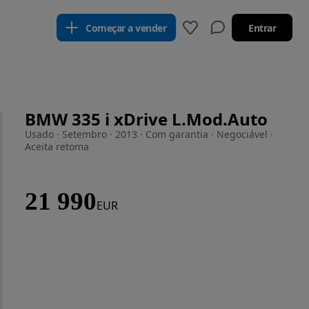
Começar a vender
Entrar
BMW 335 i xDrive L.Mod.Auto
Usado · Setembro · 2013 · Com garantia · Negociável ·
Aceita retoma
21 990
EUR