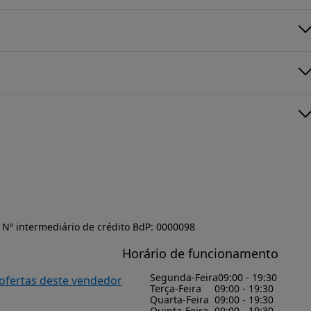
Nº intermediário de crédito BdP: 0000098
Horário de funcionamento
Segunda-Feira
09:00 - 19:30
 ofertas deste vendedor
Terça-Feira
09:00 - 19:30
Quarta-Feira
09:00 - 19:30
Quinta-Feira
09:00 - 19:30