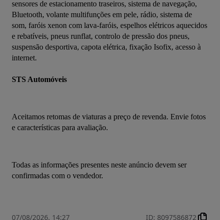
sensores de estacionamento traseiros, sistema de navegação, 
Bluetooth, volante multifunções em pele, rádio, sistema de 
som, faróis xenon com lava-faróis, espelhos elétricos aquecidos 
e rebatíveis, pneus runflat, controlo de pressão dos pneus, 
suspensão desportiva, capota elétrica, fixação Isofix, acesso à 
internet.
STS Automóveis
Aceitamos retomas de viaturas a preço de revenda. Envie fotos 
e características para avaliação.
Todas as informações presentes neste anúncio devem ser 
confirmadas com o vendedor.
07/08/2026, 14:27
ID
:
8097586872