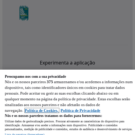
Experimenta a aplicação
Preocupamo-nos com a sua privacidade
Nós e os nossos parceiros
375
armazenamos e/ou acedemos a informações num
dispositivo, tais como identificadores únicos em cookies para tratar dados
pessoais. Pode aceitar ou gerir as suas escolhas clicando abaixo ou em
qualquer momento na página da política de privacidade. Estas escolhas serão
sinalizadas aos nossos parceiros e não afetarão os dados de
navegação.
Política de Cookies,
Política de Privacidade
Nós e os nossos parceiros tratamos os dados para fornecermos:
Utilizar dados de geolocalização precisos. Procurar ativamente as características do dispositivo para
identificação. Armazenar e/ou aceder a informações num dispositivo. Publicidade e conteúdos
personalizados, medição de publicidade e conteúdos, estudos de audiência e desenvolvimento de serviços.
Lista de parceiros (fornecedores)