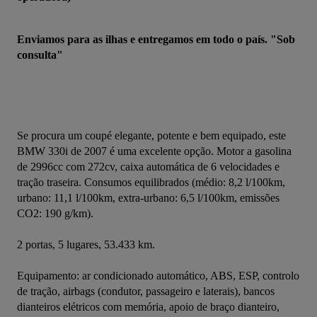
Enviamos para as ilhas e entregamos em todo o país. "Sob 
consulta"
Se procura um coupé elegante, potente e bem equipado, este 
BMW 330i de 2007 é uma excelente opção. Motor a gasolina 
de 2996cc com 272cv, caixa automática de 6 velocidades e 
tração traseira. Consumos equilibrados (médio: 8,2 l/100km, 
urbano: 11,1 l/100km, extra-urbano: 6,5 l/100km, emissões 
CO2: 190 g/km).
2 portas, 5 lugares, 53.433 km.
Equipamento: ar condicionado automático, ABS, ESP, controlo 
de tração, airbags (condutor, passageiro e laterais), bancos 
dianteiros elétricos com memória, apoio de braço dianteiro, 