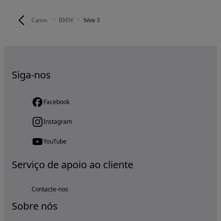
Carros
BMW
Série 3
Siga-nos
Facebook
Instagram
YouTube
Serviço de apoio ao cliente
Contacte-nos
Sobre nós