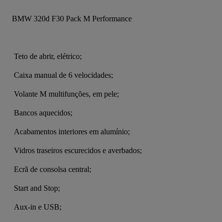
BMW 320d F30 Pack M Performance 
 Teto de abrir, elétrico;
 Caixa manual de 6 velocidades;
 Volante M multifunções, em pele;
 Bancos aquecidos;
 Acabamentos interiores em alumínio;
 Vidros traseiros escurecidos e averbados;
 Ecrã de consolsa central;
 Start and Stop;
 Aux-in e USB;