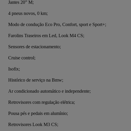
 Jantes 20” M;
 4 pneus novos, 0 km;
 Modo de condução Eco Pro, Confort, sport e Sport+;
 Farolins Traseiros em Led, Look M4 CS;
 Sensores de estacionamento;
 Cruise control;
 Isofix;
 Histórico de serviço na Bmw;
 Ar condicionado automático e independente;
 Retrovisores com regulação elétrica;
 Pousa pés e pedais em alumínio;
 Retrovisores Look M3 CS;