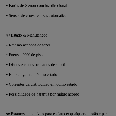
•⁠ Faróis de Xenon com luz direcional 
•⁠ Sensor de chuva e luzes automáticas 
⚙️ Estado & Manutenção
•⁠ ⁠Revisão acabada de fazer
•⁠ ⁠Pneus a 90% de piso
•⁠ ⁠Discos e calços acabados de substituir 
•⁠ ⁠Embraiagem em ótimo estado
•⁠ Correntes da distribuição em ótimo estado 
•⁠ ⁠Possibilidade de garantia por mútuo acordo
☎️ Estamos disponíveis para esclarecer qualquer questão e para 