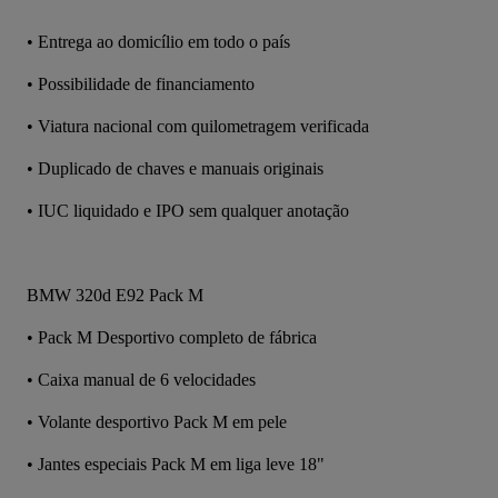
•⁠ ⁠Entrega ao domicílio em todo o país
•⁠ ⁠Possibilidade de financiamento
•⁠ ⁠Viatura nacional com quilometragem verificada
•⁠ ⁠Duplicado de chaves e manuais originais
•⁠ ⁠IUC liquidado e IPO sem qualquer anotação
BMW 320d E92 Pack M 
•⁠ Pack M Desportivo completo de fábrica
•⁠ ⁠Caixa manual de 6 velocidades
•⁠ ⁠Volante desportivo Pack M em pele
•⁠ ⁠Jantes especiais Pack M em liga leve 18"