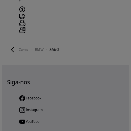
Carros
BMW
Série 3
Siga-nos
Facebook
Instagram
YouTube