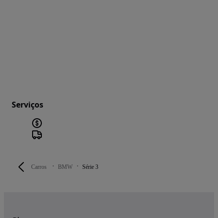
Serviços
Carros
BMW
Série 3