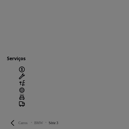
Serviços
Carros
BMW
Série 3