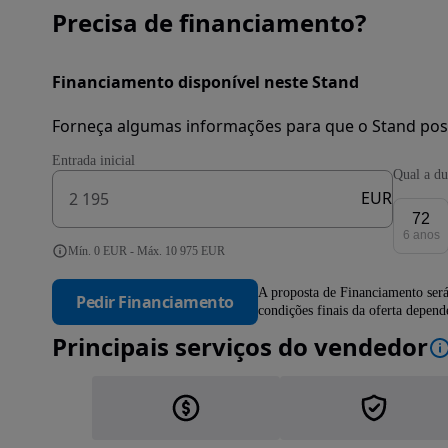
Precisa de financiamento?
Financiamento disponível neste Stand
Forneça algumas informações para que o Stand pos
Entrada inicial
Qual a du
EUR
72
6 anos
Mín. 0 EUR - Máx. 10 975 EUR
A proposta de Financiamento será
Pedir Financiamento
condições finais da oferta depen
Principais serviços do vendedor