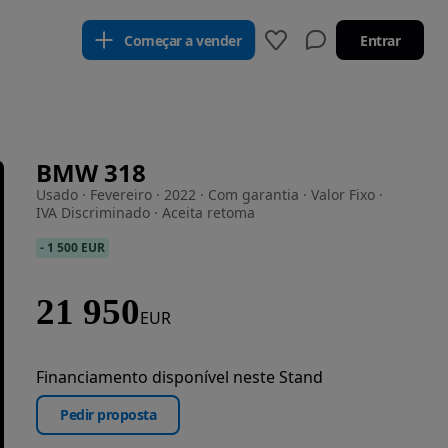
Começar a vender
Entrar
BMW 318
Usado · Fevereiro · 2022 · Com garantia · Valor Fixo ·
IVA Discriminado · Aceita retoma
-
1 500 EUR
21 950
EUR
Financiamento disponível neste Stand
Pedir proposta