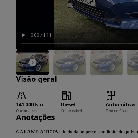
Imagem 1 de 44
Visão geral
141 000 km
Diesel
Automática
Quilómetros
Combustível
Tipo de Caixa
Anotações
GARANTIA TOTAL
 incluída no preço sem limite de quilóme