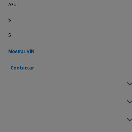
Azul
5
5
Mostrar VIN
Contactar