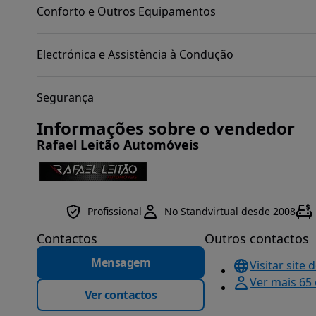
Conforto e Outros Equipamentos
Electrónica e Assistência à Condução
Segurança
Informações sobre o vendedor
Rafael Leitão Automóveis
Profissional
No Standvirtual desde 2008
Contactos
Outros contactos
Mensagem
Visitar site 
Ver mais 65
Ver contactos