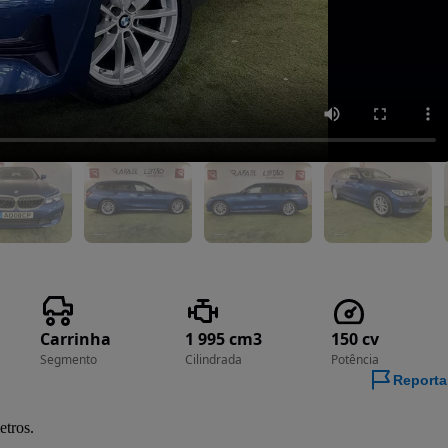
Carrinha
1 995 cm3
150 cv
Segmento
Cilindrada
Potência
Reporta
tros.
