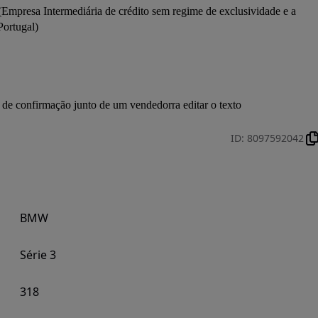
Empresa Intermediária de crédito sem regime de exclusividade e a 
ortugal)

 de confirmação junto de um vendedorra editar o texto
ID
:
8097592042
BMW
Série 3
318