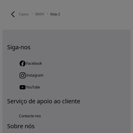
Carros
BMW
Série 2
Siga-nos
Facebook
Instagram
YouTube
Serviço de apoio ao cliente
Contacte-nos
Sobre nós