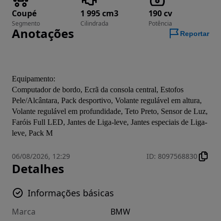
Coupé
1 995 cm3
190 cv
Segmento
Cilindrada
Potência
Anotações
Reportar
Equipamento:
Computador de bordo, Ecrã da consola central, Estofos 
Pele/Alcântara, Pack desportivo, Volante regulável em altura, 
Volante regulável em profundidade, Teto Preto, Sensor de Luz, 
Faróis Full LED, Jantes de Liga-leve, Jantes especiais de Liga-
leve, Pack M
06/08/2026, 12:29
ID
:
8097568830
Detalhes
Informações básicas
Marca
BMW