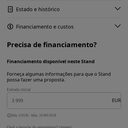
Estado e histórico
Financiamento e custos
Precisa de financiamento?
Financiamento disponível neste Stand
Forneça algumas informações para que o Stand
possa fazer uma proposta.
Entrada inicial
EUR
Mín. 0 EUR - Máx. 19 995 EUR
Qual a duração do empréstimo? (meses)