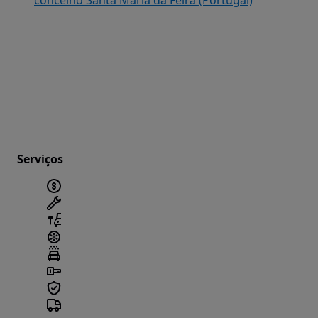
Serviços