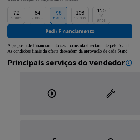
120
72
84
96
108
10
6 anos
7 anos
8 anos
9 anos
anos
Pedir Financiamento
A proposta de Financiamento será fornecida directamente pelo Stand.
As condições finais da oferta dependem da aprovação de cada Stand.
Principais serviços do vendedor