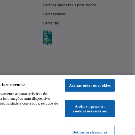
Carros usados mais procurados
Carros Novos
Carreiras
a fornecermos:
Aceitar todos os cookies
ivamente as características do
 a informações num dispositivo.
publicidade e conteúdos, estudos de
Aceitar apenas os
cookies necessários
Definir preferências