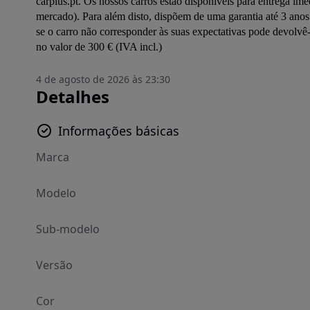
carplus.pt. Os nossos carros estão disponíveis para entrega ime
mercado). Para além disto, dispõem de uma garantia até 3 anos 
se o carro não corresponder às suas expectativas pode devolvê
no valor de 300 € (IVA incl.)
4 de agosto de 2026 às 23:30
Detalhes
Informações básicas
Marca
Modelo
Sub-modelo
Versão
Cor