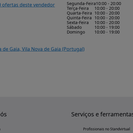
Segunda-Feira
10:00 - 20:00
0 ofertas deste vendedor
Terça-Feira
10:00 - 20:00
Quarta-Feira
10:00 - 20:00
Quinta-Feira
10:00 - 20:00
Sexta-Feira
10:00 - 20:00
Sábado
10:00 - 19:00
Domingo
10:00 - 19:00
de Gaia, Vila Nova de Gaia (Portugal)
nós
Serviços e ferramenta
a
Profissionais no Standvirtual