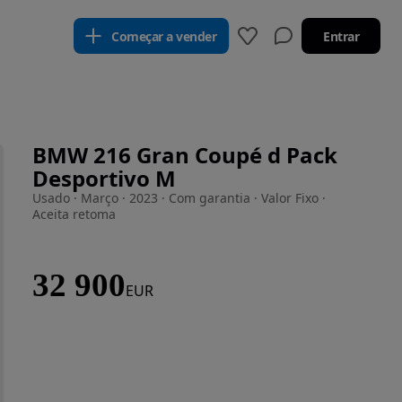
Começar a vender
Entrar
BMW 216 Gran Coupé d Pack
Desportivo M
Usado · Março · 2023 · Com garantia · Valor Fixo ·
Aceita retoma
32 900
EUR