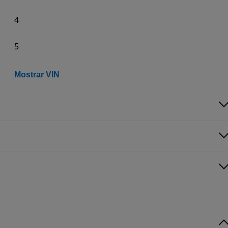
4
5
Mostrar VIN