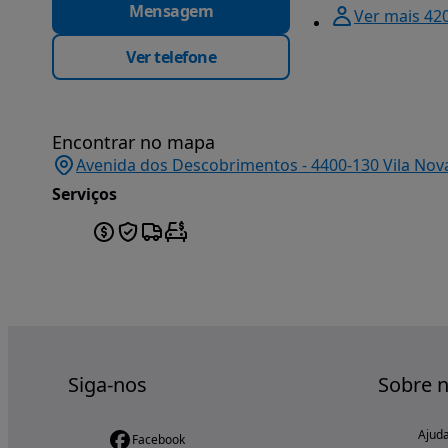
Mensagem
Ver mais 42
Ver telefone
Encontrar no mapa
Avenida dos Descobrimentos - 4400-130 Vila Nova 
Serviços
Siga-nos
Sobre 
Ajud
Facebook