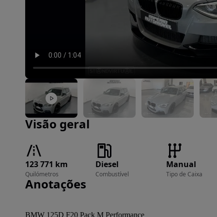
Imagem 1 de 40
Visão geral
123 771 km
Diesel
Manual
Quilómetros
Combustível
Tipo de Caixa
Anotações
BMW 125D F20 Pack M Performance 