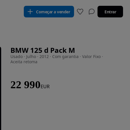
Começar a vender
Entrar
BMW 125 d Pack M
Usado · Julho · 2012 · Com garantia · Valor Fixo ·
Aceita retoma
22 990
EUR