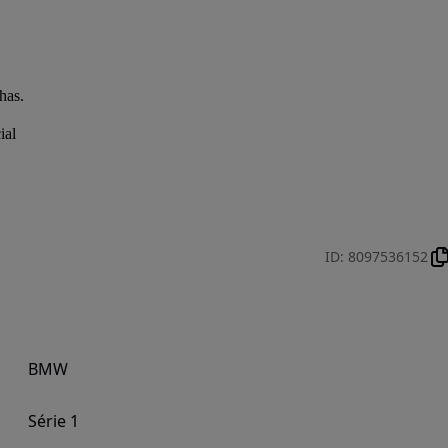
has.
ial
ID
:
8097536152
BMW
Série 1