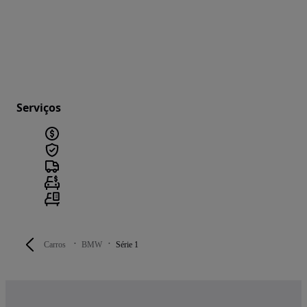
Serviços
Carros
BMW
Série 1