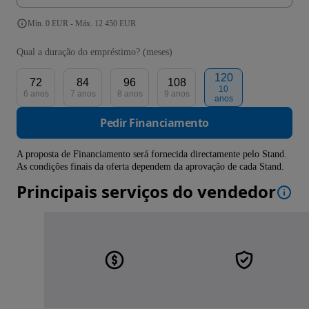
Mín. 0 EUR - Máx. 12 450 EUR
Qual a duração do empréstimo? (meses)
120
72
84
96
108
10
6 anos
7 anos
8 anos
9 anos
anos
Pedir Financiamento
A proposta de Financiamento será fornecida directamente pelo Stand.
As condições finais da oferta dependem da aprovação de cada Stand.
Principais serviços do vendedor