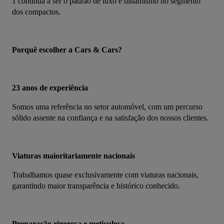
1 continua a ser o padrão de luxo e dinamismo no segmento 
dos compactos.
Porquê escolher a Cars & Cars?
23 anos de experiência
Somos uma referência no setor automóvel, com um percurso 
sólido assente na confiança e na satisfação dos nossos clientes.
Viaturas maioritariamente nacionais
Trabalhamos quase exclusivamente com viaturas nacionais, 
garantindo maior transparência e histórico conhecido.
Preparação rigorosa e meticulosa