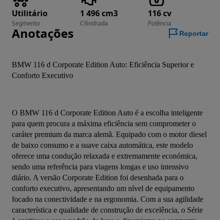
Utilitário
1 496 cm3
116 cv
Segmento
Cilindrada
Potência
Anotações
Reportar
BMW 116 d Corporate Edition Auto: Eficiência Superior e 
Conforto Executivo
O BMW 116 d Corporate Edition Auto é a escolha inteligente 
para quem procura a máxima eficiência sem comprometer o 
caráter premium da marca alemã. Equipado com o motor diesel 
de baixo consumo e a suave caixa automática, este modelo 
oferece uma condução relaxada e extremamente económica, 
sendo uma referência para viagens longas e uso intensivo 
diário. A versão Corporate Edition foi desenhada para o 
conforto executivo, apresentando um nível de equipamento 
focado na conectividade e na ergonomia. Com a sua agilidade 
característica e qualidade de construção de excelência, o Série 