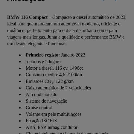
BMW 116 Compact
 – Compacto a diesel automático de 2023, 
ideal para quem procura um automóvel moderno, eficiente e 
dinâmico, perfeito tanto para o dia a dia urbano como para 
viagens mais longas. Junta a qualidade e performance BMW a 
um design elegante e funcional.
Primeiro registo:
Janeiro 2023
5 portas e 5 lugares
Motor a diesel, 116 cv, 1496cc
Consumo médio: 4,6 l/100km
Emissões CO₂: 122 g/km
Caixa automática de 7 velocidades
Ar condicionado
Sistema de navegação
Cruise control
Volante em pele multifunções
Fixação ISOFIX
ABS, ESP, airbag condutor
Chave inteligente e chamada de emergência