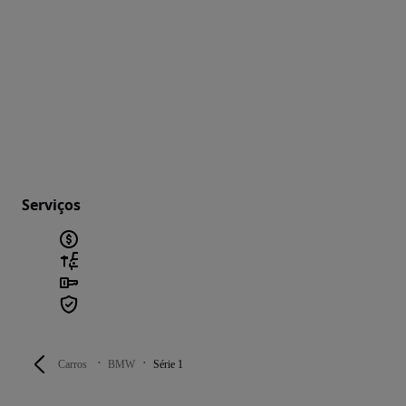
Serviços
Carros
BMW
Série 1