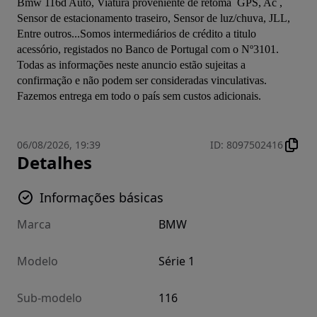
Bmw 116d Auto, Viatura proveniente de retoma  GPS, Ac , 
Sensor de estacionamento traseiro, Sensor de luz/chuva, JLL, 
Entre outros...Somos intermediários de crédito a titulo 
acessório, registados no Banco de Portugal com o Nº3101. 
Todas as informações neste anuncio estão sujeitas a 
confirmação e não podem ser consideradas vinculativas. 
Fazemos entrega em todo o país sem custos adicionais.
06/08/2026, 19:39
ID
:
8097502416
Detalhes
Informações básicas
Marca
BMW
Modelo
Série 1
Sub-modelo
116