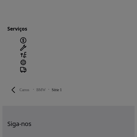
Serviços
Carros
BMW
Série 1
Siga-nos