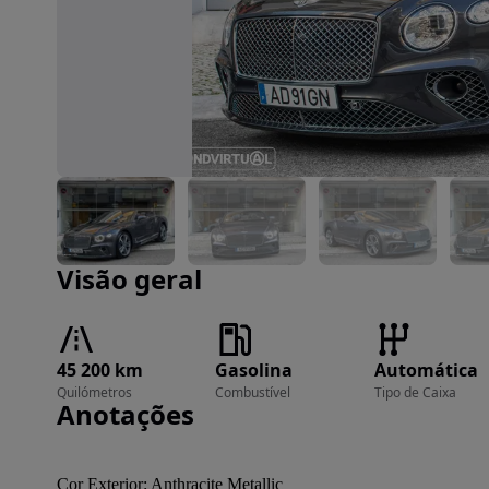
Imagem 1 de 48
Visão geral
45 200 km
Gasolina
Automática
Quilómetros
Combustível
Tipo de Caixa
Anotações
Cor Exterior: Anthracite Metallic