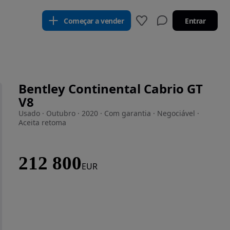
Começar a vender
Entrar
Bentley Continental Cabrio GT
V8
Usado · Outubro · 2020 · Com garantia · Negociável ·
Aceita retoma
212 800
EUR