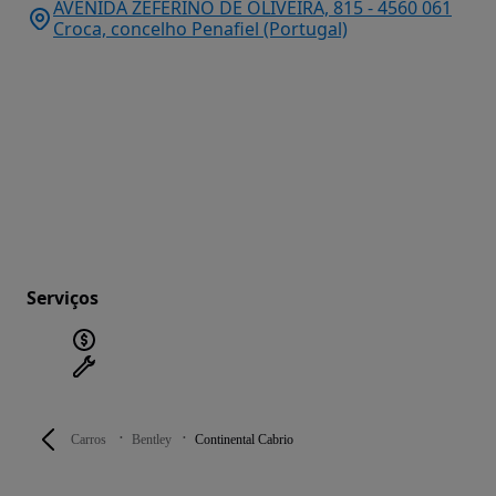
AVENIDA ZEFERINO DE OLIVEIRA, 815 - 4560 061
Croca, concelho Penafiel (Portugal)
Serviços
Carros
Bentley
Continental Cabrio