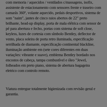
com memoria / aquecidos / ventilados c/massagens, isofix, 
assistente de estacionamento com sensores frente e traseiro com 
camarás 360º, volante aquecido, pedais desportivos, sistema de 
som "naim", jantes de cinco raios abertos de 22" preto 
brilhante, head-up display, porta de mala elétrica com sensor de 
pé para abertura e fecho, portas com sistema de soft close, 
keyless, luzes de cortesia com símbolo Bentley, deflector de 
vento, placa soleira de porta retro iluminada, especificação 
serrilhada de diamante, especificação continental blackline, 
iluminação ambiente em (sete cores diferentes em duas 
variações: vibrante e suave), emblema Bentley bordado nos 
encostos de cabeça, tampa combustível e óleo "Jewel, 
folheados em preto piano, sistema de abertura bagageira 
eletrico com controlo remoto.
Viatura entregue totalmente higienizada com revisão geral e 
garantia.