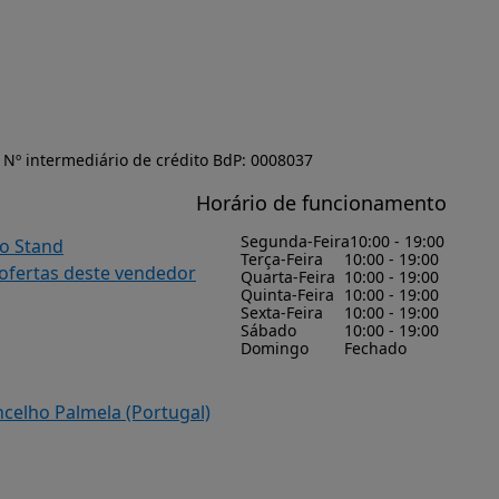
Nº intermediário de crédito BdP: 0008037
Horário de funcionamento
Segunda-Feira
10:00 - 19:00
do Stand
Terça-Feira
10:00 - 19:00
 ofertas deste vendedor
Quarta-Feira
10:00 - 19:00
Quinta-Feira
10:00 - 19:00
Sexta-Feira
10:00 - 19:00
Sábado
10:00 - 19:00
Domingo
Fechado
ncelho Palmela (Portugal)