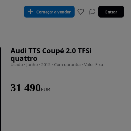
Começar a vender
Entrar
Audi TTS Coupé 2.0 TFSi
quattro
Usado · Junho · 2015 · Com garantia · Valor Fixo
31 490
EUR