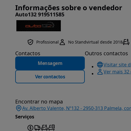
Informações sobre o vendedor
Auto132 919511585
Profissional
No Standvirtual desde 2018
Contactos
Outros contactos
Mensagem
Visitar site 
Ver mais 32
Ver contactos
Encontrar no mapa
Av. Alberto Valente, Nº132 - 2950-313 Palmela, co
Serviços