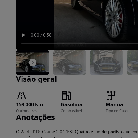
Imagem 1 de 46
Visão geral
159 000 km
Gasolina
Manual
Quilómetros
Combustível
Tipo de Caixa
Anotações
O Audi TTS Coupé 2.0 TFSI Quattro é um desportivo que comb