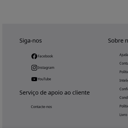
Siga-nos
Sobre 
Ajud
Facebook
Cont
Instagram
Polít
YouTube
Intel
Confi
Serviço de apoio ao cliente
Condi
Polít
Contacte-nos
Livro