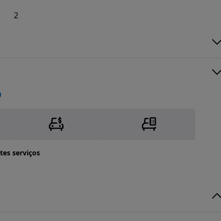
2
tes serviços