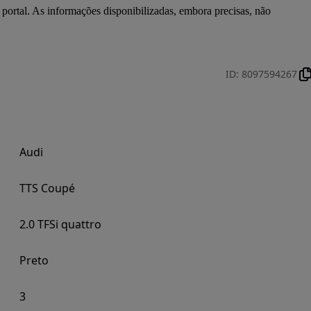
 portal. As informações disponibilizadas, embora precisas, não 
ID
:
8097594267
Audi
TTS Coupé
2.0 TFSi quattro
Preto
3