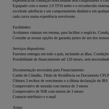
experiência de condução emocionante sem comprometer o confor
Equipado com o motor 2.0 TFSI turbo e o reconhecido sistema d
excelente aderência e um comportamento dinâmico em qualquer t
cada curva numa experiência envolvente.

Facilidades:
Aceitamos viaturas em retoma, para facilitar o negócio. Condiç
Consulte as nossas opções de garantia juntos de um dos nosso
Serviços disponíveis:
Fazemos entregas em todo o país, incluindo as ilhas. Condiçõe
Possibilidade de financiamento até 120 meses, sem necessidade 
Documentação necessária para Financiamento:
Cartão de Cidadão, Título de Residência ou Documento CPL
Últimos 3 recibos de vencimento e a última declaração de IRS
Comprovativo de morada com menos de 3 meses
Comprovativo de NIB com menos de 3 meses
Contacto telefónico e e-mail
Aviso: