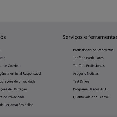
nós
Serviços e ferramenta
a
Profissionais no Standvirtual
acto
Tarifário Particulares
ica de Cookies
Tarifário Profissionais
igência Artificial Responsável
Artigos e Notícias
gurações de privacidade
Test Drives
ções de Utilização
Programa Usados ACAP
ica de Privacidade
Quanto vale o seu carro?
 de Reclamações online