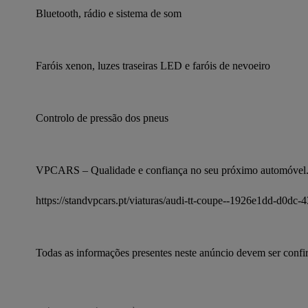
Bluetooth, rádio e sistema de som
Faróis xenon, luzes traseiras LED e faróis de nevoeiro
Controlo de pressão dos pneus
VPCARS – Qualidade e confiança no seu próximo automóvel.
https://standvpcars.pt/viaturas/audi-tt-coupe--1926e1dd-d0d
Todas as informações presentes neste anúncio devem ser conf