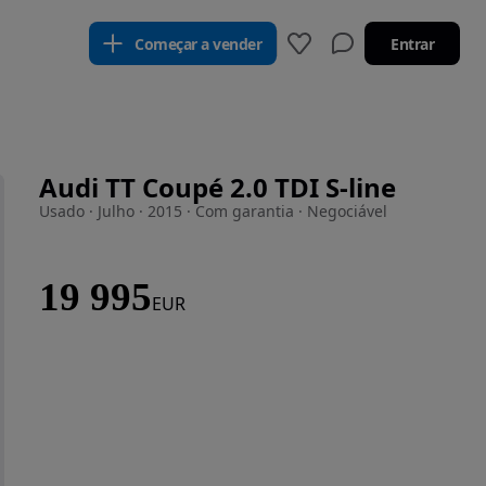
Começar a vender
Entrar
Audi TT Coupé 2.0 TDI S-line
Usado · Julho · 2015 · Com garantia · Negociável
19 995
EUR