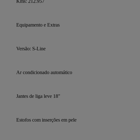
Kms: 212.957
Equipamento e Extras
Versão: S-Line
Ar condicionado automático
Jantes de liga leve 18"
Estofos com inserções em pele