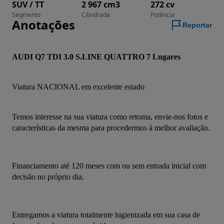
SUV / TT
2 967 cm3
272 cv
Segmento
Cilindrada
Potência
Anotações
Reportar
AUDI Q7 TDI 3.0 S.LINE QUATTRO 7 Lugares
Viatura NACIONAL em excelente estado
Temos interesse na sua viatura como retoma, envie-nos fotos e 
características da mesma para procedermos à melhor avaliação.
Financiamento até 120 meses com ou sem entrada inicial com 
decisão no próprio dia.
Entregamos a viatura totalmente higienizada em sua casa de 