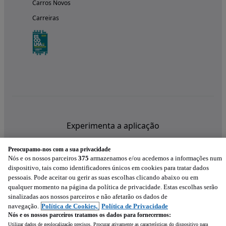
Carros Novos
Carreiras
Experimenta a aplicação
Preocupamo-nos com a sua privacidade
Nós e os nossos parceiros
375
armazenamos e/ou acedemos a informações num
dispositivo, tais como identificadores únicos em cookies para tratar dados
pessoais. Pode aceitar ou gerir as suas escolhas clicando abaixo ou em
qualquer momento na página da política de privacidade. Estas escolhas serão
sinalizadas aos nossos parceiros e não afetarão os dados de
navegação.
Política de Cookies,
Política de Privacidade
Nós e os nossos parceiros tratamos os dados para fornecermos:
Utilizar dados de geolocalização precisos. Procurar ativamente as características do dispositivo para