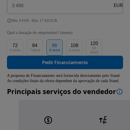
EUR
Mín. 0 EUR - Máx. 17 450 EUR
Qual a duração do empréstimo? (meses)
120
72
84
96
108
10
6 anos
7 anos
8 anos
9 anos
anos
Pedir Financiamento
A proposta de Financiamento será fornecida directamente pelo Stand.
As condições finais da oferta dependem da aprovação de cada Stand.
Principais serviços do vendedor