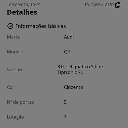
10/08/2026, 19:20
ID
:
8096418153
Detalhes
Informações básicas
Marca
Audi
Modelo
Q7
3.0 TDI quattro S-line
Versão
Tiptronic 7L
Cor
Cinzento
Nº de portas
5
Lotação
7