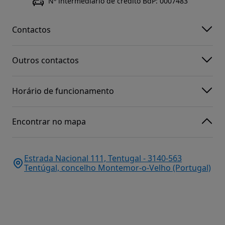
Nº intermediário de crédito BdP: 0007483
Contactos
Outros contactos
Horário de funcionamento
Encontrar no mapa
Estrada Nacional 111, Tentugal - 3140-563
Tentúgal, concelho Montemor-o-Velho (Portugal)