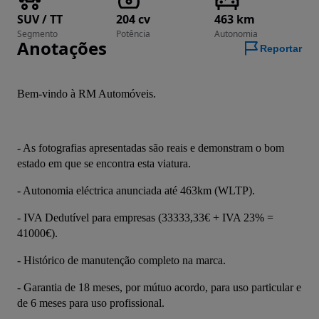
SUV / TT
204 cv
463 km
Segmento
Potência
Autonomia
Anotações
Reportar
Bem-vindo à RM Automóveis.
- As fotografias apresentadas são reais e demonstram o bom 
estado em que se encontra esta viatura. 
- Autonomia eléctrica anunciada até 463km (WLTP). 
- IVA Dedutível para empresas (33333,33€ + IVA 23% = 
41000€). 
- Histórico de manutenção completo na marca. 
- Garantia de 18 meses, por mútuo acordo, para uso particular e 
de 6 meses para uso profissional. 