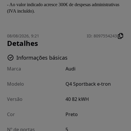
- Ao valor indicado acresce 300€ de despesas administrativas 
(IVA incluído).
08/08/2026, 9:21
ID
:
8097554243
Detalhes
Informações básicas
Marca
Audi
Modelo
Q4 Sportback e-tron
Versão
40 82 kWH
Cor
Preto
Nº de portas
5