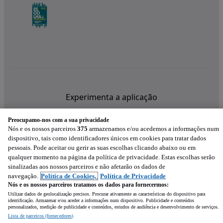
Experimenta a aplicação
Preocupamo-nos com a sua privacidade
Nós e os nossos parceiros
375
armazenamos e/ou acedemos a informações num
dispositivo, tais como identificadores únicos em cookies para tratar dados
pessoais. Pode aceitar ou gerir as suas escolhas clicando abaixo ou em
qualquer momento na página da política de privacidade. Estas escolhas serão
sinalizadas aos nossos parceiros e não afetarão os dados de
navegação.
Política de Cookies,
Política de Privacidade
Nós e os nossos parceiros tratamos os dados para fornecermos:
Utilizar dados de geolocalização precisos. Procurar ativamente as características do dispositivo para
identificação. Armazenar e/ou aceder a informações num dispositivo. Publicidade e conteúdos
personalizados, medição de publicidade e conteúdos, estudos de audiência e desenvolvimento de serviços.
Lista de parceiros (fornecedores)
Mensagem