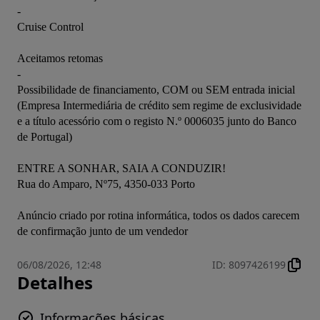
-

Cruise Control

Aceitamos retomas

-

Possibilidade de financiamento, COM ou SEM entrada inicial 
(Empresa Intermediária de crédito sem regime de exclusividade 
e a título acessório com o registo N.º 0006035 junto do Banco 
de Portugal)

ENTRE A SONHAR, SAIA A CONDUZIR!

Rua do Amparo, Nº75, 4350-033 Porto

Anúncio criado por rotina informática, todos os dados carecem 
de confirmação junto de um vendedor
06/08/2026, 12:48
ID
:
8097426199
Detalhes
Informações básicas