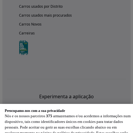
Carros usados por Distrito
Carros usados mais procurados
Carros Novos
Carreiras
Experimenta a aplicação
Preocupamo-nos com a sua privacidade
Nós e os nossos parceiros
375
armazenamos e/ou acedemos a informações num
dispositivo, tais como identificadores únicos em cookies para tratar dados
pessoais. Pode aceitar ou gerir as suas escolhas clicando abaixo ou em
qualquer momento na página da política de privacidade. Estas escolhas serão