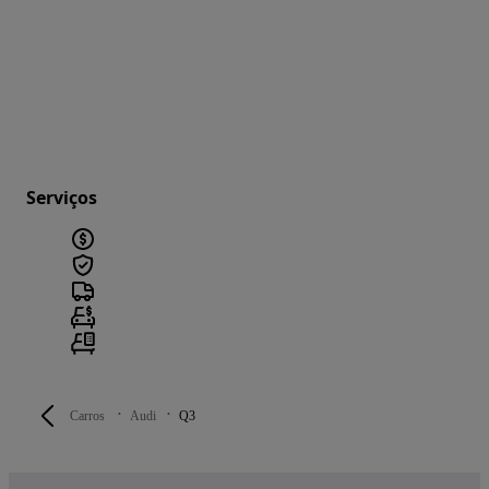
Serviços
Carros
Audi
Q3