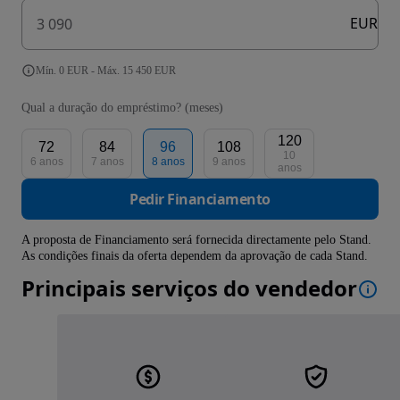
EUR
Mín. 0 EUR - Máx. 15 450 EUR
Qual a duração do empréstimo? (meses)
120
72
84
96
108
10
6 anos
7 anos
8 anos
9 anos
anos
Pedir Financiamento
A proposta de Financiamento será fornecida directamente pelo Stand.
As condições finais da oferta dependem da aprovação de cada Stand.
Principais serviços do vendedor