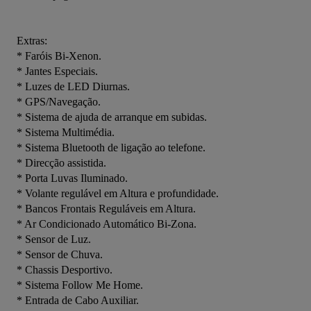
Extras:

* Faróis Bi-Xenon.

* Jantes Especiais.

* Luzes de LED Diurnas.

* GPS/Navegação.

* Sistema de ajuda de arranque em subidas.

* Sistema Multimédia.

* Sistema Bluetooth de ligação ao telefone.

* Direcção assistida.

* Porta Luvas Iluminado.

* Volante regulável em Altura e profundidade.

* Bancos Frontais Reguláveis em Altura.

* Ar Condicionado Automático Bi-Zona.

* Sensor de Luz.

* Sensor de Chuva.

* Chassis Desportivo.

* Sistema Follow Me Home.

* Entrada de Cabo Auxiliar.
