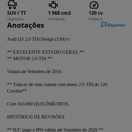
SUV / TT
1 968 cm3
120 cv
Segmento
Cilindrada
Potência
Anotações
Reportar
Audi Q3 2.0 TDi Design (120cv)

** EXCELENTE ESTADO GERAL **

** MOTOR 2.0 TDi **

Viatura de Setembro de 2016. 

** Trata-se de uma viatura com motor 2.0 TDi de 120 
Cavalos** 

Com 163.000 QUILÓMETROS. 

HISTÓRICO DE REVISÕES

** IUC pago e IPO válida até Setembro de 2026 **
