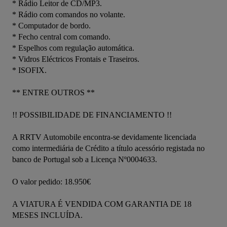
* Rádio Leitor de CD/MP3.

* Rádio com comandos no volante.

* Computador de bordo.

* Fecho central com comando.

* Espelhos com regulação automática.

* Vidros Eléctricos Frontais e Traseiros.

* ISOFIX. 

** ENTRE OUTROS ** 

!! POSSIBILIDADE DE FINANCIAMENTO !! 

A RRTV Automobile encontra-se devidamente licenciada 
como intermediária de Crédito a título acessório registada no 
banco de Portugal sob a Licença Nº0004633. 

O valor pedido: 18.950€  

A VIATURA É VENDIDA COM GARANTIA DE 18 
MESES INCLUÍDA. 
