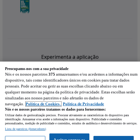
Experimenta a aplicação
Preocupamo-nos com a sua privacidade
Nós e os nossos parceiros
375
armazenamos e/ou acedemos a informações num
dispositivo, tais como identificadores únicos em cookies para tratar dados
pessoais. Pode aceitar ou gerir as suas escolhas clicando abaixo ou em
qualquer momento na página da política de privacidade. Estas escolhas serão
sinalizadas aos nossos parceiros e não afetarão os dados de
navegação.
Política de Cookies,
Política de Privacidade
Nós e os nossos parceiros tratamos os dados para fornecermos:
Utilizar dados de geolocalização precisos. Procurar ativamente as características do dispositivo para
identificação. Armazenar e/ou aceder a informações num dispositivo. Publicidade e conteúdos
personalizados, medição de publicidade e conteúdos, estudos de audiência e desenvolvimento de serviços.
Lista de parceiros (fornecedores)
Mensagem
Aceitar apenas os