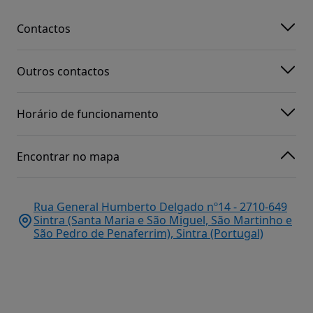
Contactos
Outros contactos
Horário de funcionamento
Encontrar no mapa
Rua General Humberto Delgado nº14 - 2710-649
Sintra (Santa Maria e São Miguel, São Martinho e
São Pedro de Penaferrim), Sintra (Portugal)