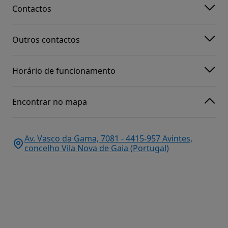
Contactos
Outros contactos
Horário de funcionamento
Encontrar no mapa
Av. Vasco da Gama, 7081 - 4415-957 Avintes,
concelho Vila Nova de Gaia (Portugal)