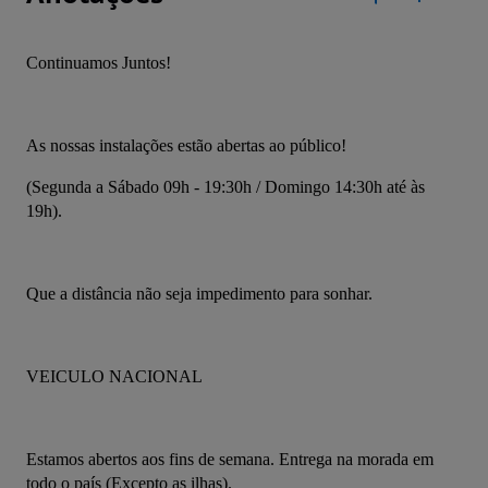
Continuamos Juntos!
As nossas instalações estão abertas ao público!
(Segunda a Sábado 09h - 19:30h / Domingo 14:30h até às 
19h).
Que a distância não seja impedimento para sonhar.
VEICULO NACIONAL
Estamos abertos aos fins de semana. Entrega na morada em 
todo o país (Excepto as ilhas).