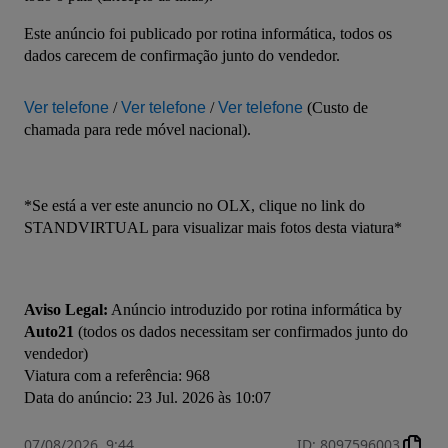
Este anúncio foi publicado por rotina informática, todos os 
dados carecem de confirmação junto do vendedor.
Ver telefone
 / 
Ver telefone
 / 
Ver telefone
 (Custo de 
chamada para rede móvel nacional).
*Se está a ver este anuncio no OLX, clique no link do 
STANDVIRTUAL para visualizar mais fotos desta viatura*
Aviso Legal:
 Anúncio introduzido por rotina informática by 
Auto21
 (todos os dados necessitam ser confirmados junto do 
vendedor)

Viatura com a referência: 968

Data do anúncio: 23 Jul. 2026 às 10:07
07/08/2026, 9:44
ID
:
8097596003