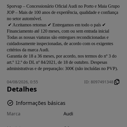
Sporvap – Concessionário Oficial Audi no Porto e Maia Grupo 
JOP – Mais de 100 anos de experiência, qualidade e confiança 
no setor automóvel.

 ✔ Aceitamos retomas ✔ Entregamos em todo o país ✔ 
Financiamento até 120 meses, com ou sem entrada inicial 
Todas as nossas viaturas são entregues recondicionadas e 
cuidadosamente inspecionadas, de acordo com os exigentes 
critérios da marca Audi. 

Garantia de 18 a 36 meses, por acordo, nos termos do nº 3 do 
art.º 12.º do DL nº 84/2021, de 18 de outubro. Despesas 
administrativas e de preparação: 300€ (não incluídas no PVP).
04/08/2026, 0:55
ID
:
8097491348
Detalhes
Informações básicas
Marca
Audi