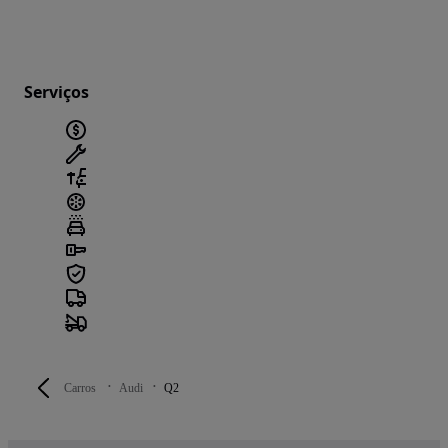
Serviços
Carros
Audi
Q2