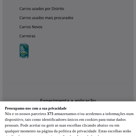
Carros usados por Distrito
Carros usados mais procurados
Carros Novos
Carreiras
Experimenta a aplicação
Preocupamo-nos com a sua privacidade
Nós e os nossos parceiros
375
armazenamos e/ou acedemos a informações num
dispositivo, tais como identificadores únicos em cookies para tratar dados
pessoais. Pode aceitar ou gerir as suas escolhas clicando abaixo ou em
qualquer momento na página da política de privacidade. Estas escolhas serão