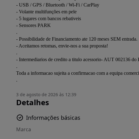
- USB / GPS / Bluetooth / Wi-Fi / CarPlay

- Volante multifunções em pele

- 5 lugares com bancos rebativeis

- Sensores PARK

.

- Possibilidade de Financiamento ate 120 meses SEM entrada.

- Aceitamos retomas, envie-nos a sua proposta!

.

- Intermediarios de credito a titulo acessorio- AUT 002136 do 
.

Toda a informacao sujeita a confirmacao com a equipa comercial
.
3 de agosto de 2026 às 12:39
Detalhes
Informações básicas
Marca