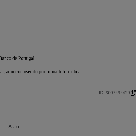
Banco de Portugal

, anuncio inserido por rotina Informatica.

ID
:
8097595429
Audi