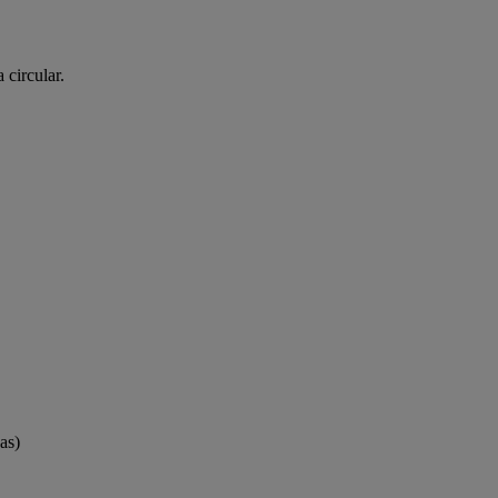
circular.

s)
