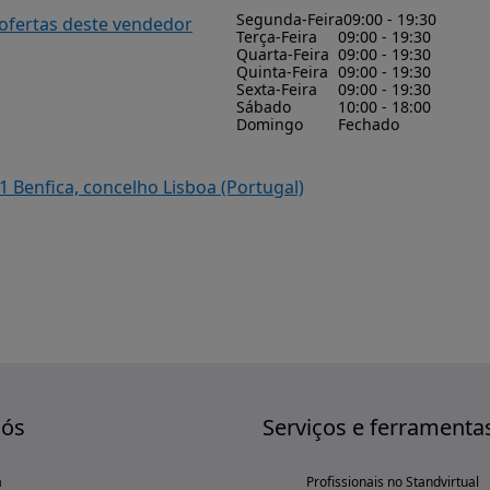
Segunda-Feira
09:00 - 19:30
 ofertas deste vendedor
Terça-Feira
09:00 - 19:30
Quarta-Feira
09:00 - 19:30
Quinta-Feira
09:00 - 19:30
Sexta-Feira
09:00 - 19:30
Sábado
10:00 - 18:00
Domingo
Fechado
1 Benfica, concelho Lisboa (Portugal)
nós
Serviços e ferramenta
a
Profissionais no Standvirtual