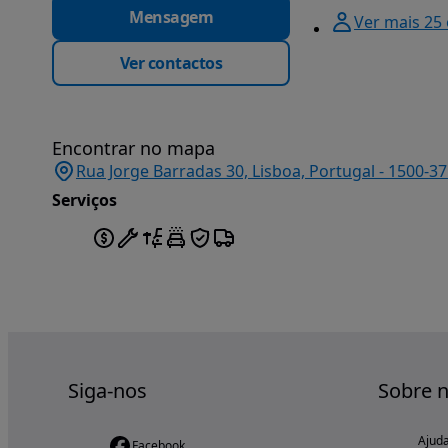
Mensagem
Ver mais 25
Ver contactos
Encontrar no mapa
Rua Jorge Barradas 30, Lisboa, Portugal - 1500-37
Serviços
Siga-nos
Sobre 
Ajud
Facebook