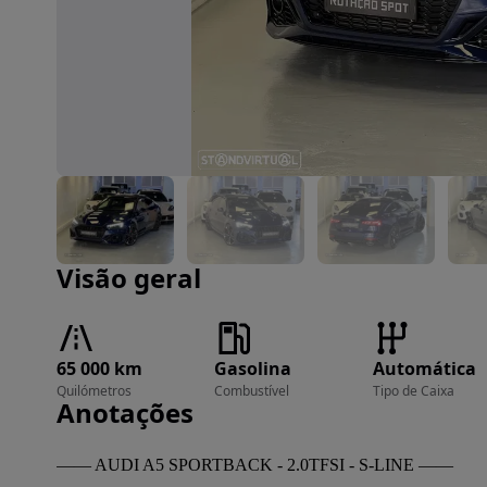
Imagem 1 de 52
Visão geral
65 000 km
Gasolina
Automática
Quilómetros
Combustível
Tipo de Caixa
Anotações
—— AUDI A5 SPORTBACK - 2.0TFSI - S-LINE ——
