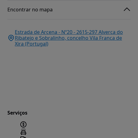
Encontrar no mapa
Estrada de Arcena - Nº20 - 2615-297 Alverca do
Ribatejo e Sobralinho, concelho Vila Franca de
Xira (Portugal)
Serviços