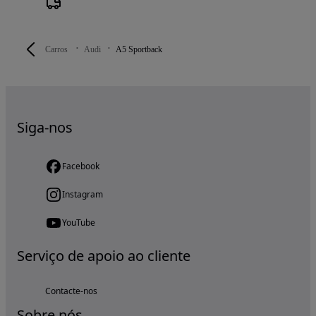
Carros
Audi
A5 Sportback
Siga-nos
Facebook
Instagram
YouTube
Serviço de apoio ao cliente
Contacte-nos
Sobre nós