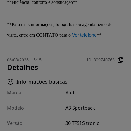
**eficiência, conforto e sofisticação**.
**Para mais informações, fotografias ou agendamento de 
visita, entre em CONTATO para o 
Ver telefone
**
06/08/2026, 15:15
ID
:
8097407631
Detalhes
Informações básicas
Marca
Audi
Modelo
A3 Sportback
Versão
30 TFSI S tronic