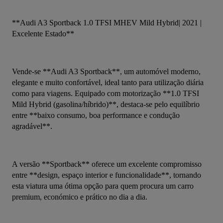
**Audi A3 Sportback 1.0 TFSI MHEV Mild Hybrid| 2021 | 
Excelente Estado**
Vende-se **Audi A3 Sportback**, um automóvel moderno, 
elegante e muito confortável, ideal tanto para utilização diária 
como para viagens. Equipado com motorização **1.0 TFSI 
Mild Hybrid (gasolina/híbrido)**, destaca-se pelo equilíbrio 
entre **baixo consumo, boa performance e condução 
agradável**.
A versão **Sportback** oferece um excelente compromisso 
entre **design, espaço interior e funcionalidade**, tornando 
esta viatura uma ótima opção para quem procura um carro 
premium, económico e prático no dia a dia.