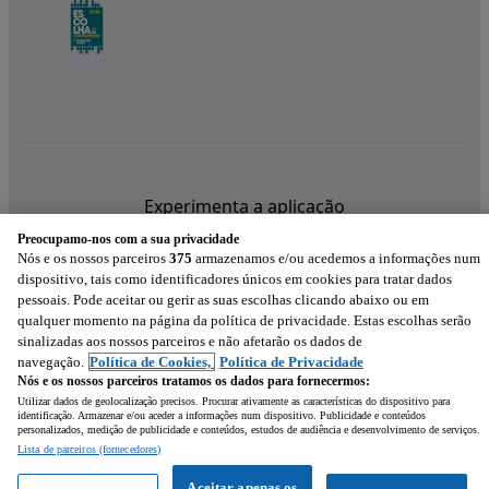
Experimenta a aplicação
Preocupamo-nos com a sua privacidade
Nós e os nossos parceiros
375
armazenamos e/ou acedemos a informações num
dispositivo, tais como identificadores únicos em cookies para tratar dados
pessoais. Pode aceitar ou gerir as suas escolhas clicando abaixo ou em
qualquer momento na página da política de privacidade. Estas escolhas serão
sinalizadas aos nossos parceiros e não afetarão os dados de
navegação.
Política de Cookies,
Política de Privacidade
Nós e os nossos parceiros tratamos os dados para fornecermos:
Utilizar dados de geolocalização precisos. Procurar ativamente as características do dispositivo para
identificação. Armazenar e/ou aceder a informações num dispositivo. Publicidade e conteúdos
personalizados, medição de publicidade e conteúdos, estudos de audiência e desenvolvimento de serviços.
Lista de parceiros (fornecedores)
Mensagem
Aceitar apenas os