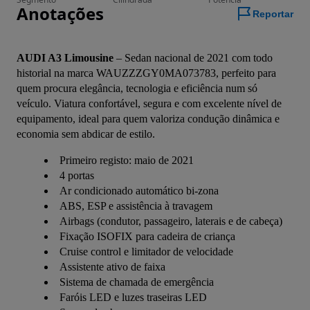
Anotações
Reportar
AUDI A3 Limousine
 – Sedan nacional de 2021 com todo 
historial na marca WAUZZZGY0MA073783, perfeito para 
quem procura elegância, tecnologia e eficiência num só 
veículo. Viatura confortável, segura e com excelente nível de 
equipamento, ideal para quem valoriza condução dinâmica e 
economia sem abdicar de estilo.
Primeiro registo: maio de 2021
4 portas
Ar condicionado automático bi-zona
ABS, ESP e assistência à travagem
Airbags (condutor, passageiro, laterais e de cabeça)
Fixação ISOFIX para cadeira de criança
Cruise control e limitador de velocidade
Assistente ativo de faixa
Sistema de chamada de emergência
Faróis LED e luzes traseiras LED