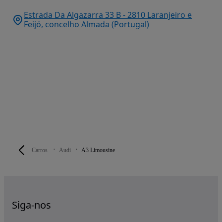
Estrada Da Algazarra 33 B - 2810 Laranjeiro e
Feijó, concelho Almada (Portugal)
Carros
Audi
A3 Limousine
Siga-nos