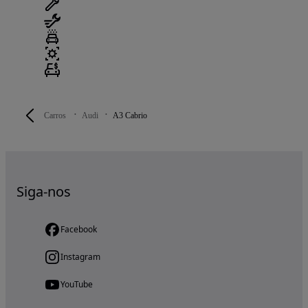
Carros
Audi
A3 Cabrio
Siga-nos
Facebook
Instagram
YouTube