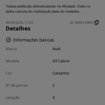
Viatura publicada eletronicamente via Mystand. Todos os 
dados carecem de confirmação junto do vendedor.
06/08/2026, 17:22
ID
:
8096729891
Detalhes
Informações básicas
Marca
Audi
Modelo
A3 Cabrio
Cor
Castanho
Nº de portas
2
Lotação
4