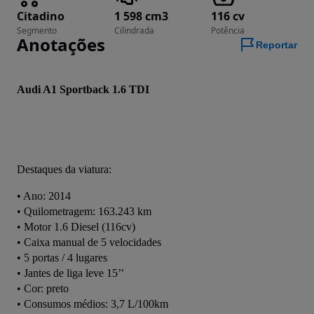
Citadino
1 598 cm3
116 cv
Segmento
Cilindrada
Potência
Anotações
Reportar
Audi A1 Sportback 1.6 TDI
Destaques da viatura:
• Ano: 2014
• Quilometragem: 163.243 km
• Motor 1.6 Diesel (116cv)
• Caixa manual de 5 velocidades
• 5 portas / 4 lugares
• Jantes de liga leve 15’’
• Cor: preto
• Consumos médios: 3,7 L/100km