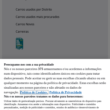
Carros usados por Distrito
Carros usados mais procurados
Carros Novos
Carreiras
Preocupamo-nos com a sua privacidade
Nós e os nossos parceiros
375
armazenamos e/ou acedemos a informações
num dispositivo, tais como identificadores únicos em cookies para tratar
dados pessoais. Pode aceitar ou gerir as suas escolhas clicando abaixo ou em
qualquer momento na página da política de privacidade. Estas escolhas serão
Experimenta a aplicação
sinalizadas aos nossos parceiros e não afetarão os dados de
navegação.
Política de Cookies,
Política de Privacidade
Nós e os nossos parceiros tratamos os dados para fornecermos:
Utilizar dados de geolocalização precisos. Procurar ativamente as características do dispositivo para
identificação. Armazenar e/ou aceder a informações num dispositivo. Publicidade e conteúdos
personalizados, medição de publicidade e conteúdos, estudos de audiência e desenvolvimento de