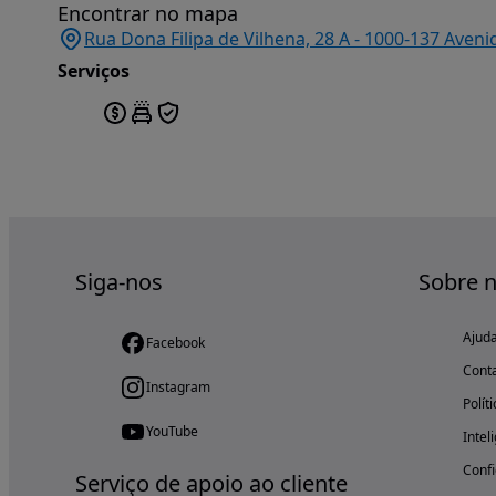
Encontrar no mapa
Rua Dona Filipa de Vilhena, 28 A - 1000-137 Aven
Serviços
Siga-nos
Sobre 
Ajud
Facebook
Cont
Instagram
Polít
YouTube
Intel
Confi
Serviço de apoio ao cliente