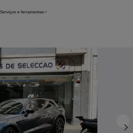
Serviços e ferramentas
Financiamento
Avaliar o meu carro
iamento
Serviço de check-up
Histórico do veículo
Notícias e artigos