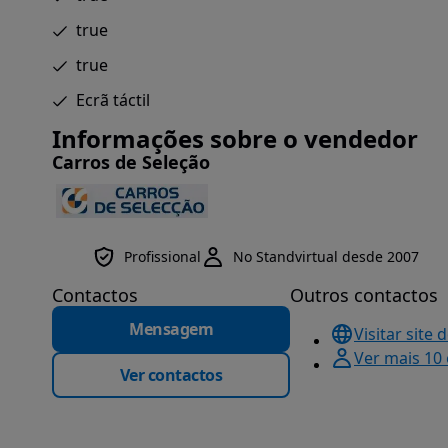
true
true
Ecrã táctil
Informações sobre o vendedor
Carros de Seleção
Profissional
No Standvirtual desde 2007
Contactos
Outros contactos
Mensagem
Visitar site 
Ver mais 10
Ver contactos