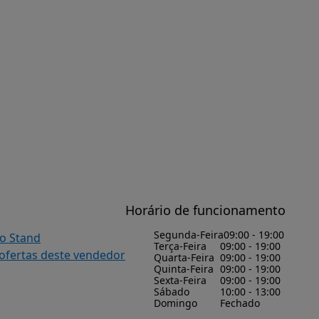
Horário de funcionamento
Segunda-Feira
09:00 - 19:00
do Stand
Terça-Feira
09:00 - 19:00
 ofertas deste vendedor
Quarta-Feira
09:00 - 19:00
Quinta-Feira
09:00 - 19:00
Sexta-Feira
09:00 - 19:00
Sábado
10:00 - 13:00
Domingo
Fechado