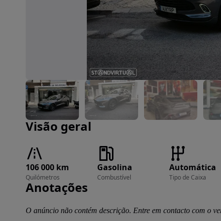
Imagem 1 de 7
Visão geral
106 000 km
Gasolina
Automática
Quilómetros
Combustível
Tipo de Caixa
Anotações
O anúncio não contém descrição. Entre em contacto com o ve