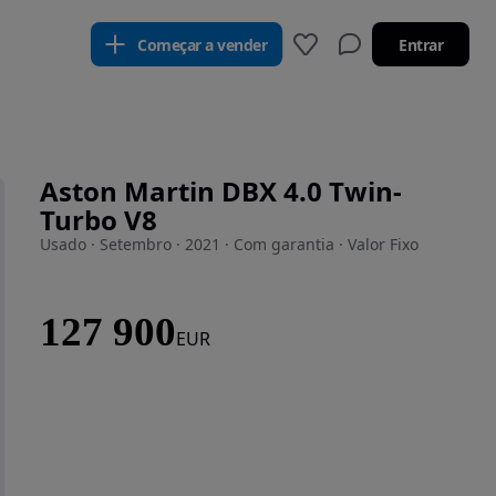
Começar a vender
Entrar
Aston Martin DBX 4.0 Twin-
Turbo V8
Usado · Setembro · 2021 · Com garantia · Valor Fixo
127 900
EUR