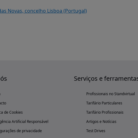
idas Novas, concelho Lisboa (Portugal)
nós
Serviços e ferramenta
a
Profissionais no Standvirtual
acto
Tarifário Particulares
ica de Cookies
Tarifário Profissionais
igência Artificial Responsável
Artigos e Notícias
gurações de privacidade
Test Drives