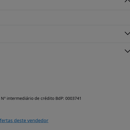
Nº intermediário de crédito BdP: 0003741
ofertas deste vendedor