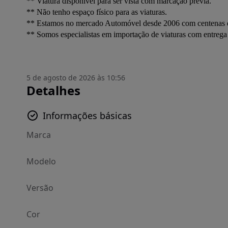
** Viatura disponível para ser vista com marcação prévia.
** Não tenho espaço físico para as viaturas.
** Estamos no mercado Automóvel desde 2006 com centenas d
** Somos especialistas em importação de viaturas com entreg
5 de agosto de 2026 às 10:56
Detalhes
Informações básicas
Marca
Modelo
Versão
Cor