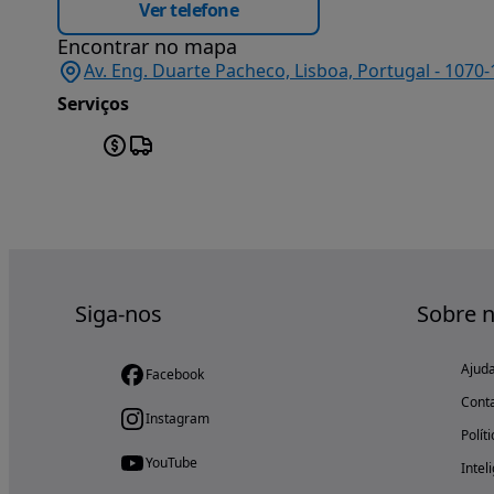
Ver telefone
Encontrar no mapa
Av. Eng. Duarte Pacheco, Lisboa, Portugal - 1070-
Serviços
Siga-nos
Sobre 
Ajud
Facebook
Cont
Instagram
Polít
YouTube
Intel