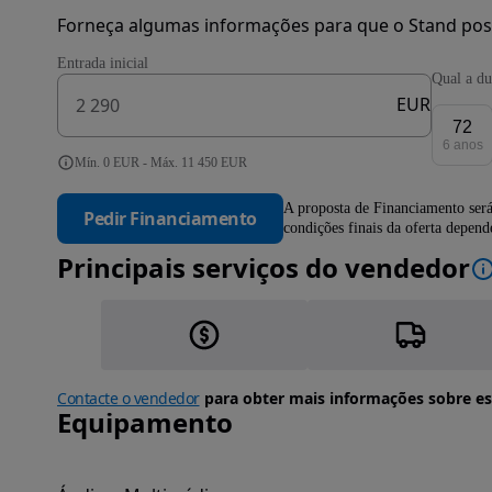
Forneça algumas informações para que o Stand pos
Entrada inicial
Qual a du
EUR
72
6 anos
Mín. 0 EUR - Máx. 11 450 EUR
A proposta de Financiamento será
Pedir Financiamento
condições finais da oferta depen
Principais serviços do vendedor
Contacte o vendedor
para obter mais informações sobre es
Equipamento