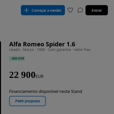
Começar a vender
Entrar
Alfa Romeo Spider 1.6
Usado · Março · 1988 · Com garantia · Valor Fixo
-
600 EUR
22 900
EUR
Financiamento disponível neste Stand
Pedir proposta