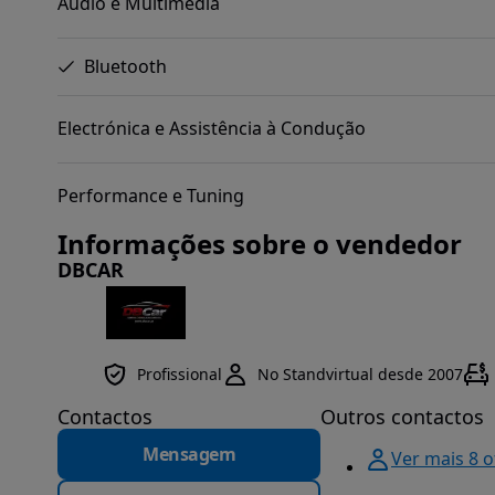
Áudio e Multimédia
Bluetooth
Electrónica e Assistência à Condução
Performance e Tuning
Informações sobre o vendedor
DBCAR
Profissional
No Standvirtual desde 2007
Contactos
Outros contactos
Mensagem
Ver mais 8 