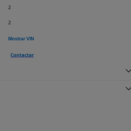
2
2
Mostrar VIN
Contactar