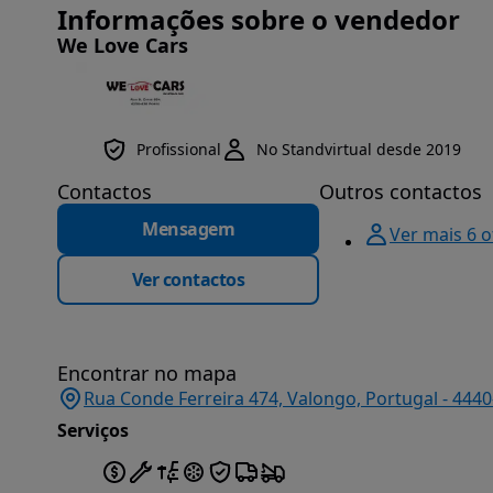
Informações sobre o vendedor
We Love Cars
Profissional
No Standvirtual desde 2019
Contactos
Outros contactos
Mensagem
Ver mais 6 
Ver contactos
Encontrar no mapa
Rua Conde Ferreira 474, Valongo, Portugal - 444
Serviços