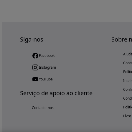
Siga-nos
Sobre 
Ajud
Facebook
Cont
Instagram
Polít
YouTube
Intel
Confi
Serviço de apoio ao cliente
Condi
Polít
Contacte-nos
Livro