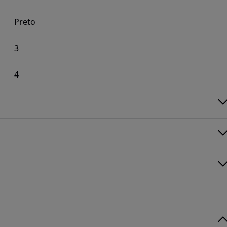
Preto
3
4