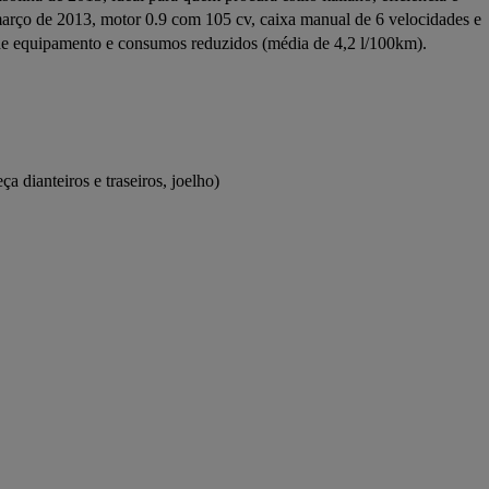
arço de 2013, motor 0.9 com 105 cv, caixa manual de 6 velocidades e 
el de equipamento e consumos reduzidos (média de 4,2 l/100km).
ça dianteiros e traseiros, joelho)