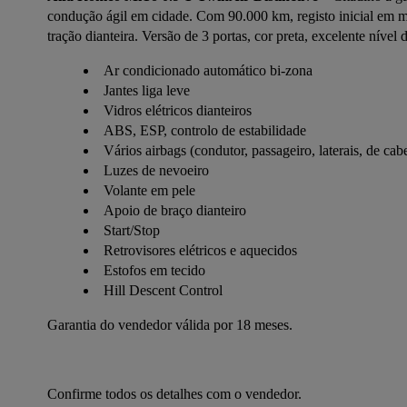
condução ágil em cidade. Com 90.000 km, registo inicial em m
tração dianteira. Versão de 3 portas, cor preta, excelente nív
Ar condicionado automático bi-zona
Jantes liga leve
Vidros elétricos dianteiros
ABS, ESP, controlo de estabilidade
Vários airbags (condutor, passageiro, laterais, de cabe
Luzes de nevoeiro
Volante em pele
Apoio de braço dianteiro
Start/Stop
Retrovisores elétricos e aquecidos
Estofos em tecido
Hill Descent Control
Garantia do vendedor válida por 18 meses.
Confirme todos os detalhes com o vendedor.