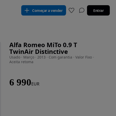
Começar a vender
Entrar
Alfa Romeo MiTo 0.9 T
TwinAir Distinctive
Usado · Março · 2013 · Com garantia · Valor Fixo ·
Aceita retoma
6 990
EUR