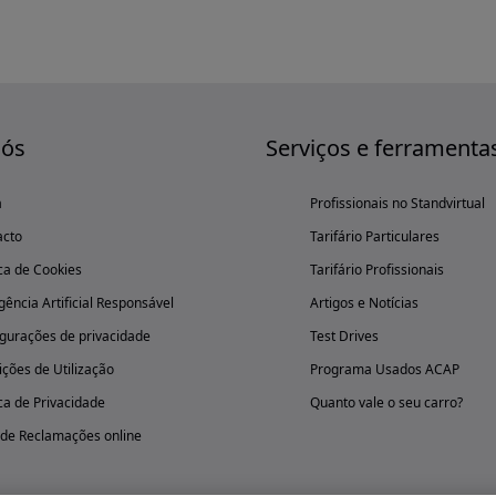
nós
Serviços e ferramenta
a
Profissionais no Standvirtual
acto
Tarifário Particulares
ica de Cookies
Tarifário Profissionais
igência Artificial Responsável
Artigos e Notícias
gurações de privacidade
Test Drives
ções de Utilização
Programa Usados ACAP
ica de Privacidade
Quanto vale o seu carro?
 de Reclamações online