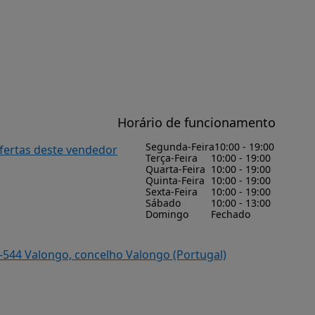
Horário de funcionamento
Segunda-Feira
10:00 - 19:00
ofertas deste vendedor
Terça-Feira
10:00 - 19:00
Quarta-Feira
10:00 - 19:00
Quinta-Feira
10:00 - 19:00
Sexta-Feira
10:00 - 19:00
Sábado
10:00 - 13:00
Domingo
Fechado
0-544 Valongo, concelho Valongo (Portugal)