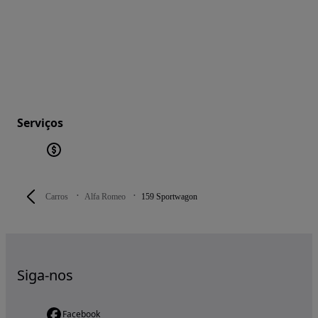
Serviços
Carros
Alfa Romeo
159 Sportwagon
Siga-nos
Facebook