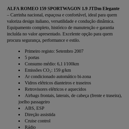
ALFA ROMEO 159 SPORTWAGON 1.9 JTDm Elegante
– Carrinha nacional, espaçosa e confortável, ideal para quem 
valoriza design italiano, versatilidade e condução dinâmica. 
Equipamento completo, histórico de manutenção e garantia 
incluída no valor apresentado. Excelente opção para quem 
procura segurança, performance e estilo.
Primeiro registo: Setembro 2007
5 portas
Consumo médio: 6,1 l/100km
Emissões CO₂: 159 g/km
Ar condicionado automático bi-zona
Vidros elétricos dianteiros e traseiros
Retrovisores elétricos e aquecidos
Airbags frontais, laterais, de cabeça (frente e traseira),
joelho passageiro
ABS, ESP
Direção assistida
Cruise control
Rádio