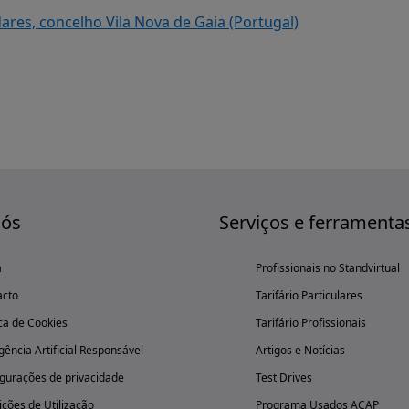
dares, concelho Vila Nova de Gaia (Portugal)
nós
Serviços e ferramenta
a
Profissionais no Standvirtual
acto
Tarifário Particulares
ica de Cookies
Tarifário Profissionais
igência Artificial Responsável
Artigos e Notícias
gurações de privacidade
Test Drives
ções de Utilização
Programa Usados ACAP