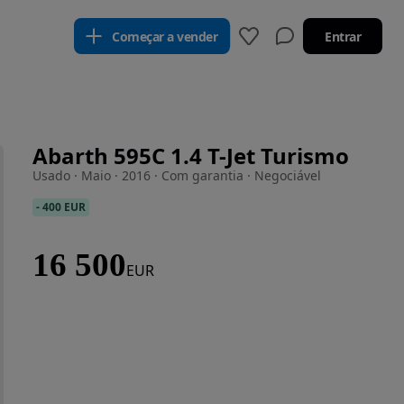
Começar a vender
Entrar
Abarth 595C 1.4 T-Jet Turismo
Usado · Maio · 2016 · Com garantia · Negociável
-
400 EUR
16 500
EUR