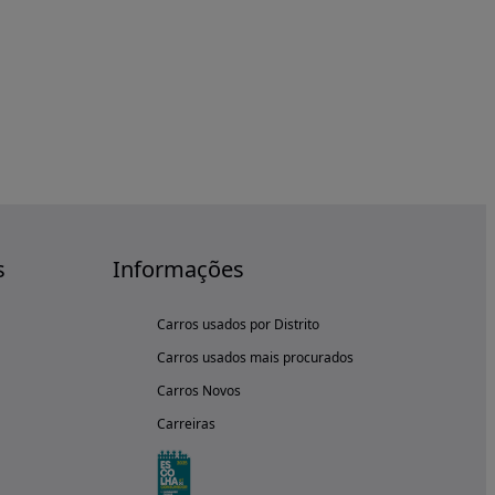
s
Informações
Carros usados por Distrito
Carros usados mais procurados
Carros Novos
Carreiras