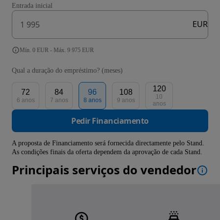
Entrada inicial
EUR
Mín. 0 EUR - Máx. 9 975 EUR
Qual a duração do empréstimo? (meses)
120
72
84
96
108
10
6 anos
7 anos
8 anos
9 anos
anos
Pedir Financiamento
A proposta de Financiamento será fornecida directamente pelo Stand.
As condições finais da oferta dependem da aprovação de cada Stand.
Principais serviços do vendedor