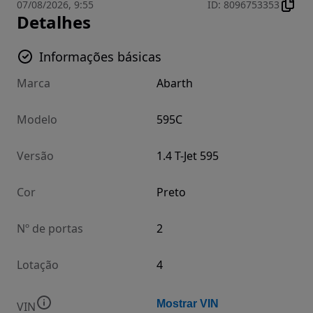
07/08/2026, 9:55
ID
:
8096753353
Detalhes
Informações básicas
Marca
Abarth
Modelo
595C
Versão
1.4 T-Jet 595
Cor
Preto
Nº de portas
2
Lotação
4
Mostrar VIN
VIN