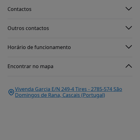
Contactos
Outros contactos
Horário de funcionamento
Encontrar no mapa
Vivenda Garcia E/N 249-4 Tires - 2785-574 São
Domingos de Rana, Cascais (Portugal)