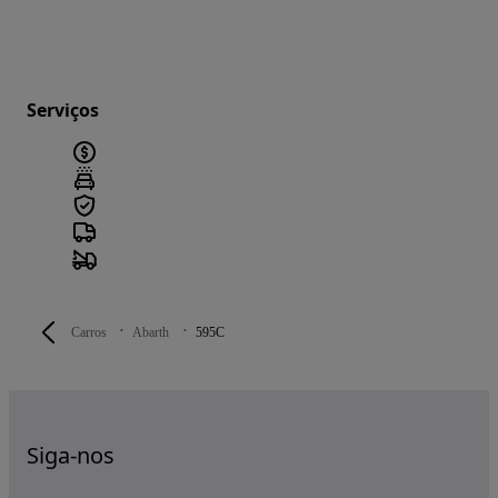
Serviços
Carros
Abarth
595C
Siga-nos