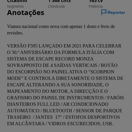
Citadino
1 368 cm3
165 cv
Segmento
Cilindrada
Potência
Anotações
Reportar
Viatura nacional como nova com apenas 1 dono e livro de 
revisões.
VERSÃO F595 LANÇADO EM 2021 PARA CELEBRAR 
O 50.º ANIVERSÁRIO DA FORMULA ITÁLIA COM 
SISTEMA DE ESCAPE RECORD MONZA 
SOVRAPPOSTO DE 4 SAÍDAS VERTICAIS / BOTÃO 
DO ESCORPIÃO NO PAINEL ATIVA O "SCORPION 
MODE" E CONTROLA DIRETAMENTE O SISTEMA DE 
ESCAPE ALTERANDO A SUA SONORIDADE, O 
MAPEAMENTO DO MOTOR, A DIRECÇÃO E O 
GRAFISMO DO PAINEL DE INSTRUMENTOS / FARÓIS 
DIANTEIROS FULL LED / AR CONDICIONADO 
AUTOMÁTICO / BLUETOOTH / SENSOR DE PARQUE 
TRASEIRO  / JANTES  17" / ESTOFOS DESPORTIVOS 
EM ALCÂNTARA / VIDROS ESCURECIDOS, USB.