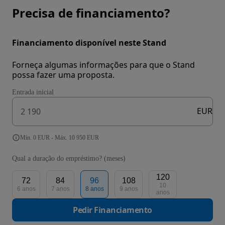
Precisa de financiamento?
Financiamento disponível neste Stand
Forneça algumas informações para que o Stand
possa fazer uma proposta.
Entrada inicial
EUR
Mín. 0 EUR - Máx. 10 950 EUR
Qual a duração do empréstimo? (meses)
120
72
84
96
108
10
6 anos
7 anos
8 anos
9 anos
anos
Pedir Financiamento