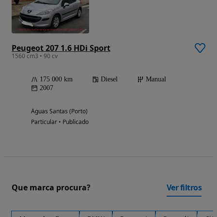
Peugeot 207 1.6 HDi Sport
1560 cm3 • 90 cv
175 000 km
Diesel
Manual
2007
Águas Santas (Porto)
Particular • Publicado
Que marca procura?
Ver filtros