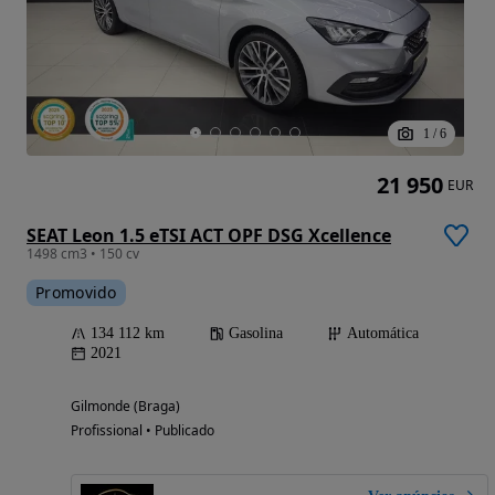
1
/
6
21 950
EUR
SEAT Leon 1.5 eTSI ACT OPF DSG Xcellence
1498 cm3 • 150 cv
Promovido
134 112 km
Gasolina
Automática
2021
Gilmonde (Braga)
Profissional • Publicado