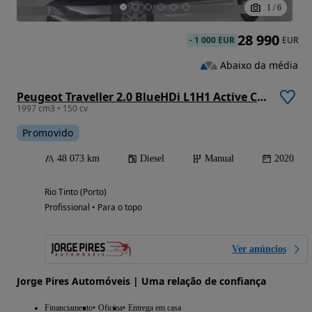
1
/
6
28 990
-
1 000 EUR
EUR
Abaixo da média
Peugeot Traveller 2.0 BlueHDi L1H1 Active Compact
1997 cm3 • 150 cv
Promovido
48 073 km
Diesel
Manual
2020
Rio Tinto (Porto)
Profissional • Para o topo
Ver anúncios
Jorge Pires Automóveis | Uma relação de confiança
Financiamento
Oficina
Entrega em casa