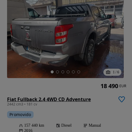
1
/
6
18 490
EUR
Fiat Fullback 2.4 4WD CD Adventure
2442 cm3 • 181 cv
Promovido
157 440 km
Diesel
Manual
2016