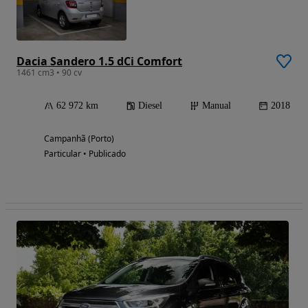
Dacia Sandero 1.5 dCi Comfort
1461 cm3 • 90 cv
62 972 km
Diesel
Manual
2018
Campanhã (Porto)
Particular • Publicado