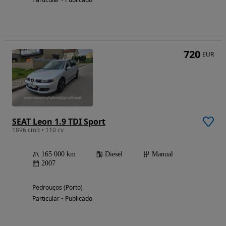
720
EUR
SEAT Leon 1.9 TDI Sport
1896 cm3 • 110 cv
165 000 km
Diesel
Manual
2007
Pedrouços (Porto)
Particular • Publicado