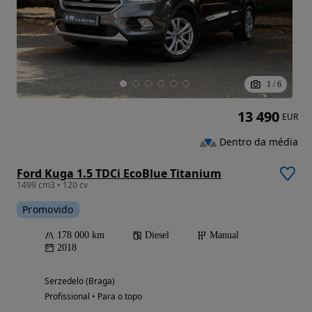
1
/
6
13 490
EUR
Dentro da média
Ford Kuga 1.5 TDCi EcoBlue Titanium
1499 cm3 • 120 cv
Promovido
178 000 km
Diesel
Manual
2018
Serzedelo (Braga)
Profissional • Para o topo