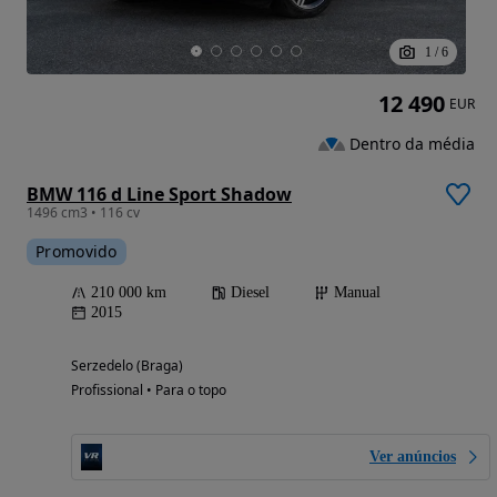
1
/
6
12 490
EUR
Dentro da média
BMW 116 d Line Sport Shadow
1496 cm3 • 116 cv
Promovido
210 000 km
Diesel
Manual
2015
Serzedelo (Braga)
Profissional • Para o topo
Ver anúncios