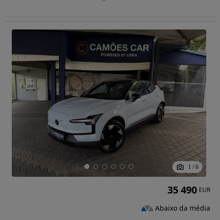
1
/
6
35 490
EUR
Abaixo da média