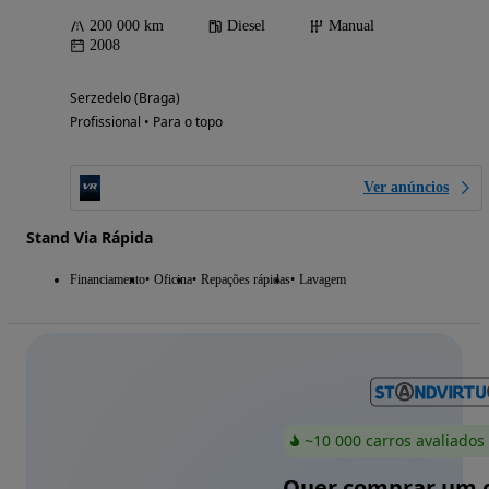
200 000 km
Diesel
Manual
2008
Serzedelo (Braga)
Profissional • Para o topo
Ver anúncios
Stand Via Rápida
Financiamento
Oficina
Repações rápidas
Lavagem
~10 000 carros avaliados
Quer comprar um c