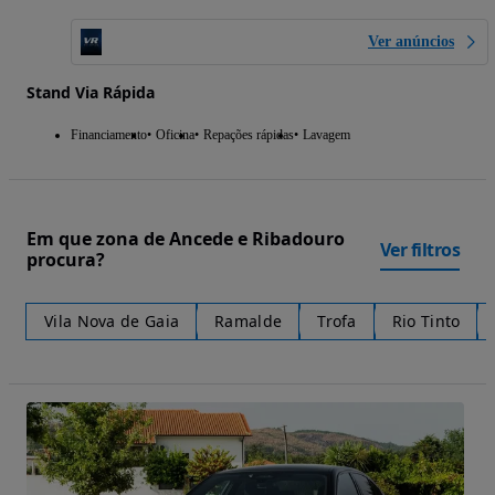
Ver anúncios
Stand Via Rápida
Financiamento
Oficina
Repações rápidas
Lavagem
Em que zona de Ancede e Ribadouro
Ver filtros
procura?
Vila Nova de Gaia
Ramalde
Trofa
Rio Tinto