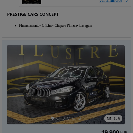
Ver anúncios
PRESTIGE CARS CONCEPT
Financiamento
Oficina
Chapa e Pintura
Lavagem
1
/
6
19 900
EUR