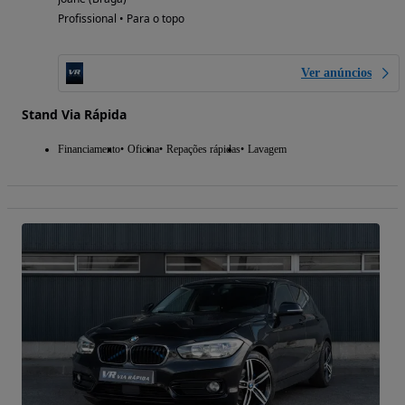
Profissional • Para o topo
Ver anúncios
Stand Via Rápida
Financiamento
Oficina
Repações rápidas
Lavagem