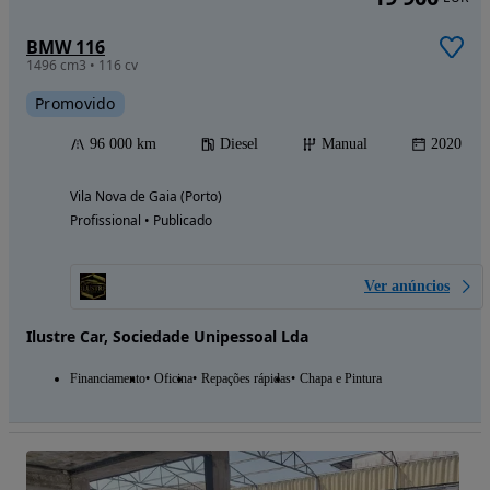
BMW 116
1496 cm3 • 116 cv
Promovido
96 000 km
Diesel
Manual
2020
Vila Nova de Gaia (Porto)
Profissional • Publicado
Ver anúncios
Ilustre Car, Sociedade Unipessoal Lda
Financiamento
Oficina
Repações rápidas
Chapa e Pintura