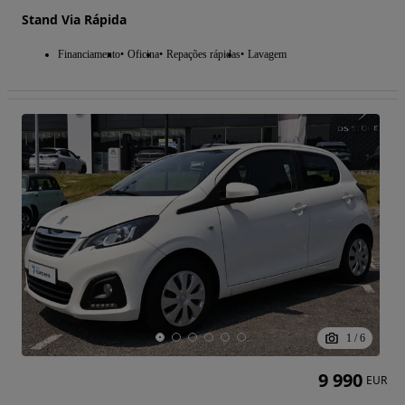
Stand Via Rápida
Financiamento
Oficina
Repações rápidas
Lavagem
1
/
6
9 990
EUR