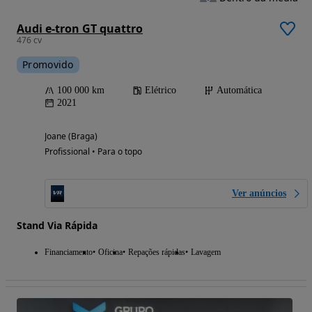
Audi e-tron GT quattro
476 cv
Promovido
100 000 km
Elétrico
Automática
2021
Joane (Braga)
Profissional • Para o topo
Ver anúncios
Stand Via Rápida
Financiamento
Oficina
Repações rápidas
Lavagem