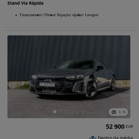
Stand Via Rápida
Financiamento
Oficina
Repações rápidas
Lavagem
1
/
6
52 900
EUR
Dentro da média