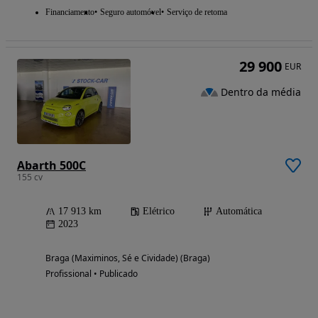
Financiamento
Seguro automóvel
Serviço de retoma
29 900
EUR
Dentro da média
Abarth 500C
155 cv
17 913 km
Elétrico
Automática
2023
Braga (Maximinos, Sé e Cividade) (Braga)
Profissional • Publicado