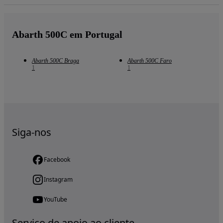
Abarth 500C em Portugal
Abarth 500C Braga
Abarth 500C Faro
1
1
Siga-nos
Facebook
Instagram
YouTube
Serviço de apoio ao cliente